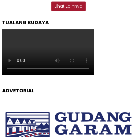
Lihat Lainnya
TUALANG BUDAYA
ADVETORIAL