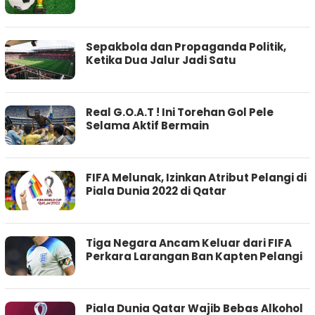
Sepakbola dan Propaganda Politik,
Ketika Dua Jalur Jadi Satu
Real G.O.A.T ! Ini Torehan Gol Pele
Selama Aktif Bermain
FIFA Melunak, Izinkan Atribut Pelangi di
Piala Dunia 2022 di Qatar
Tiga Negara Ancam Keluar dari FIFA
Perkara Larangan Ban Kapten Pelangi
Piala Dunia Qatar Wajib Bebas Alkohol