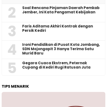
2
‎Soal Rencana Pinjaman Daerah Pemkab
Jember, Ini Kata Pengamat Kebijakan ‎
3
Faris Aditama Akhiri Kontrak dengan
Persik Kediri
4
Ironi Pendidikan di Pusat Kota Jombang,
SDN Mojongapit 3 Hanya Terima Satu
Murid Baru
5
‎Gegara Cuaca Ekstrem, Peternak
Cupang di Kediri Rugi Ratusan Juta
TIPS MENARIK