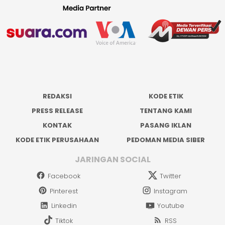
REDAKSI
KODE ETIK
PRESS RELEASE
TENTANG KAMI
KONTAK
PASANG IKLAN
KODE ETIK PERUSAHAAN
PEDOMAN MEDIA SIBER
JARINGAN SOCIAL
Facebook
Twitter
Pinterest
Instagram
Linkedin
Youtube
Tiktok
RSS