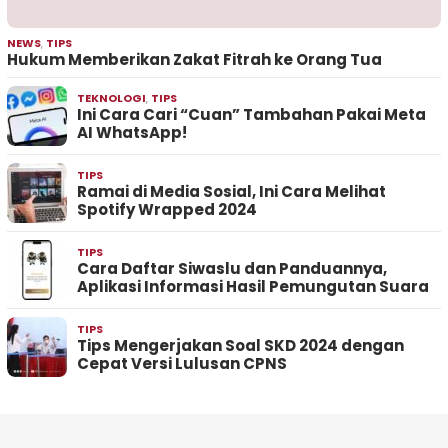
NEWS
,
TIPS
Hukum Memberikan Zakat Fitrah ke Orang Tua
TEKNOLOGI
,
TIPS
Ini Cara Cari “Cuan” Tambahan Pakai Meta
AI WhatsApp!
TIPS
Ramai di Media Sosial, Ini Cara Melihat
Spotify Wrapped 2024
TIPS
Cara Daftar Siwaslu dan Panduannya,
Aplikasi Informasi Hasil Pemungutan Suara
TIPS
Tips Mengerjakan Soal SKD 2024 dengan
Cepat Versi Lulusan CPNS