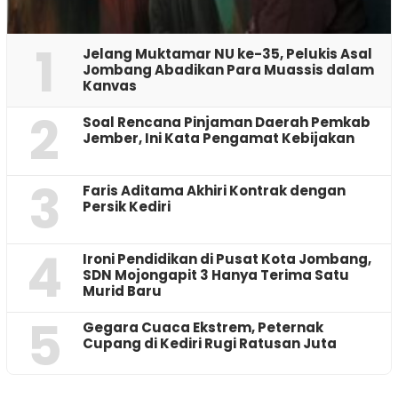
1
Jelang Muktamar NU ke-35, Pelukis Asal
Jombang Abadikan Para Muassis dalam
Kanvas
2
‎Soal Rencana Pinjaman Daerah Pemkab
Jember, Ini Kata Pengamat Kebijakan ‎
3
Faris Aditama Akhiri Kontrak dengan
Persik Kediri
4
Ironi Pendidikan di Pusat Kota Jombang,
SDN Mojongapit 3 Hanya Terima Satu
Murid Baru
5
‎Gegara Cuaca Ekstrem, Peternak
Cupang di Kediri Rugi Ratusan Juta