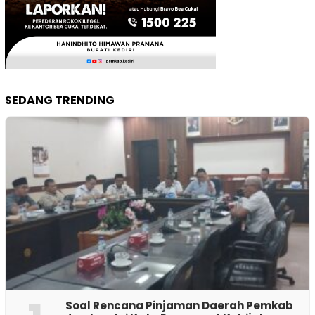
SEDANG TRENDING
‎Soal Rencana Pinjaman Daerah Pemkab