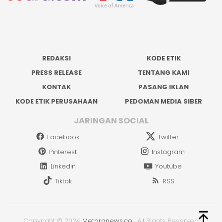
REDAKSI
KODE ETIK
PRESS RELEASE
TENTANG KAMI
KONTAK
PASANG IKLAN
KODE ETIK PERUSAHAAN
PEDOMAN MEDIA SIBER
JARINGAN SOCIAL
Facebook
Twitter
Pinterest
Instagram
Linkedin
Youtube
Tiktok
RSS
Copyright © 2024
Metaranews.co
.
All Rights Reserved