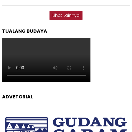
Lihat Lainnya
TUALANG BUDAYA
ADVETORIAL