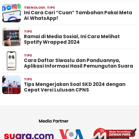
TEKNOLOGI
,
TIPS
Ini Cara Cari “Cuan” Tambahan Pakai Meta
AI WhatsApp!
TIPS
Ramai di Media Sosial, Ini Cara Melihat
Spotify Wrapped 2024
TIPS
Cara Daftar Siwaslu dan Panduannya,
Aplikasi Informasi Hasil Pemungutan Suara
TIPS
Tips Mengerjakan Soal SKD 2024 dengan
Cepat Versi Lulusan CPNS