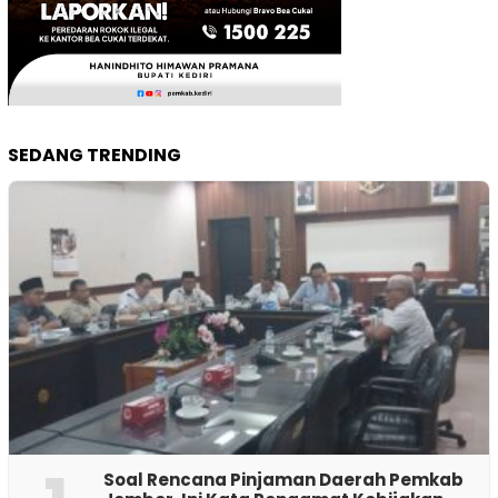
SEDANG TRENDING
‎Soal Rencana Pinjaman Daerah Pemkab