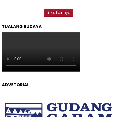
Lihat Lainnya
TUALANG BUDAYA
ADVETORIAL