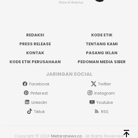
REDAKSI
KODE ETIK
PRESS RELEASE
TENTANG KAMI
KONTAK
PASANG IKLAN
KODE ETIK PERUSAHAAN
PEDOMAN MEDIA SIBER
JARINGAN SOCIAL
Facebook
Twitter
Pinterest
Instagram
Linkedin
Youtube
Tiktok
RSS
Copyright © 2024
Metaranews.co
.
All Rights Reserved