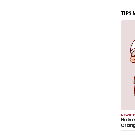
TIPS
NEWS
,
T
Hukum
Oran