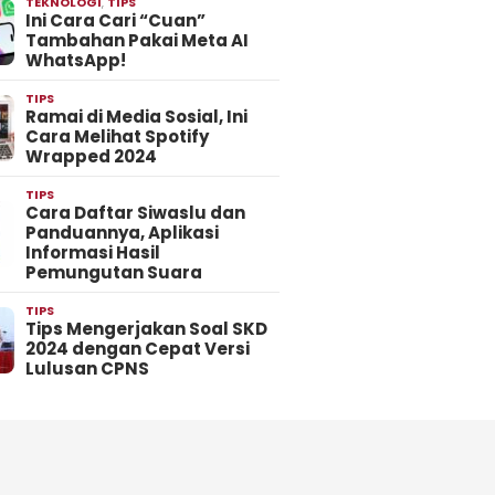
TEKNOLOGI
,
TIPS
Ini Cara Cari “Cuan”
Tambahan Pakai Meta AI
WhatsApp!
TIPS
Ramai di Media Sosial, Ini
Cara Melihat Spotify
Wrapped 2024
TIPS
Cara Daftar Siwaslu dan
Panduannya, Aplikasi
Informasi Hasil
Pemungutan Suara
TIPS
Tips Mengerjakan Soal SKD
2024 dengan Cepat Versi
Lulusan CPNS