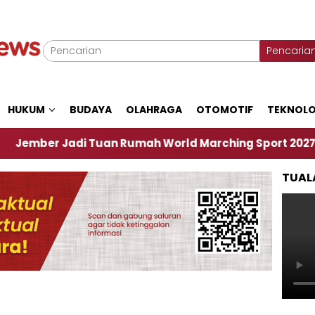
Pencaria
HUKUM
BUDAYA
OLAHRAGA
OTOMOTIF
TEKNOLO
 Jadi Tuan Rumah World Marching Sport 2027
‎S
TUAL