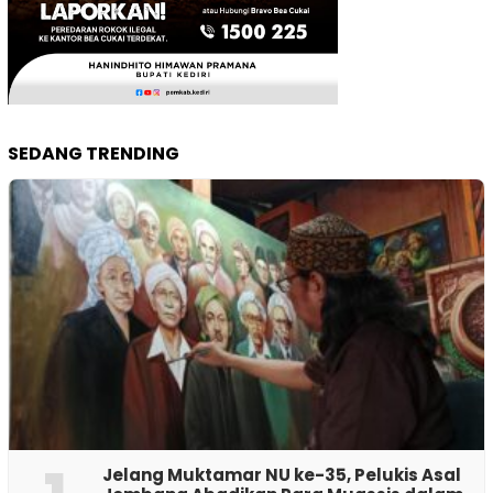
SEDANG TRENDING
Jelang Muktamar NU ke-35, Pelukis Asal