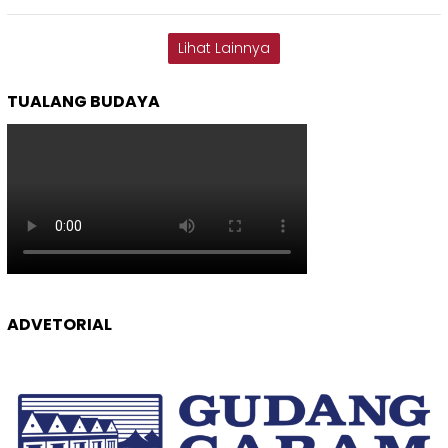
Lihat Lainnya
TUALANG BUDAYA
ADVETORIAL