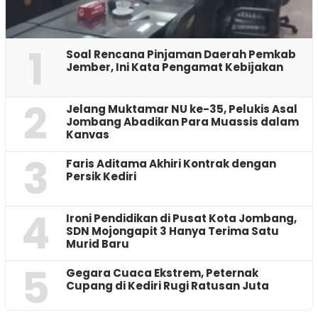
1
‎Soal Rencana Pinjaman Daerah Pemkab
Jember, Ini Kata Pengamat Kebijakan ‎
2
Jelang Muktamar NU ke-35, Pelukis Asal
Jombang Abadikan Para Muassis dalam
Kanvas
3
Faris Aditama Akhiri Kontrak dengan
Persik Kediri
4
Ironi Pendidikan di Pusat Kota Jombang,
SDN Mojongapit 3 Hanya Terima Satu
Murid Baru
5
‎Gegara Cuaca Ekstrem, Peternak
Cupang di Kediri Rugi Ratusan Juta