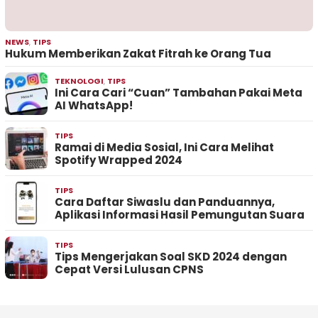
NEWS
,
TIPS
Hukum Memberikan Zakat Fitrah ke Orang Tua
TEKNOLOGI
,
TIPS
Ini Cara Cari “Cuan” Tambahan Pakai Meta
AI WhatsApp!
TIPS
Ramai di Media Sosial, Ini Cara Melihat
Spotify Wrapped 2024
TIPS
Cara Daftar Siwaslu dan Panduannya,
Aplikasi Informasi Hasil Pemungutan Suara
TIPS
Tips Mengerjakan Soal SKD 2024 dengan
Cepat Versi Lulusan CPNS