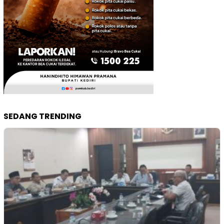
SEDANG TRENDING