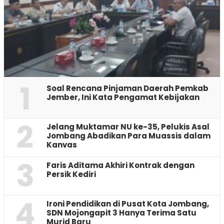
1
‎Soal Rencana Pinjaman Daerah Pemkab
Jember, Ini Kata Pengamat Kebijakan ‎
2
Jelang Muktamar NU ke-35, Pelukis Asal
Jombang Abadikan Para Muassis dalam
Kanvas
3
Faris Aditama Akhiri Kontrak dengan
Persik Kediri
4
Ironi Pendidikan di Pusat Kota Jombang,
SDN Mojongapit 3 Hanya Terima Satu
Murid Baru