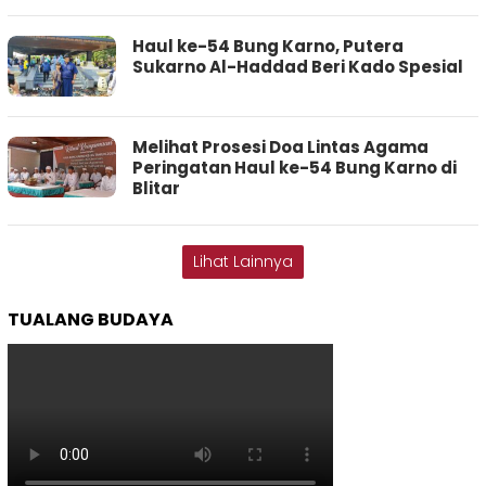
Haul ke-54 Bung Karno, Putera
Sukarno Al-Haddad Beri Kado Spesial
Melihat Prosesi Doa Lintas Agama
Peringatan Haul ke-54 Bung Karno di
Blitar
Lihat Lainnya
TUALANG BUDAYA