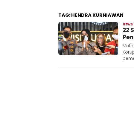
TAG:
HENDRA KURNIAWAN
NEWS
22 
Pen
Metar
Korup
peme