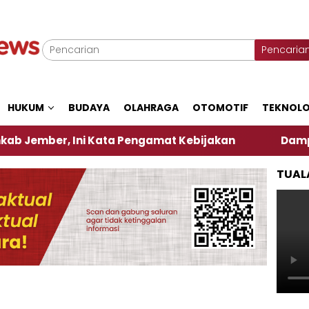
Pencaria
HUKUM
BUDAYA
OLAHRAGA
OTOMOTIF
TEKNOLO
, Ini Kata Pengamat Kebijakan ‎
Dampak El Nino,
TUAL