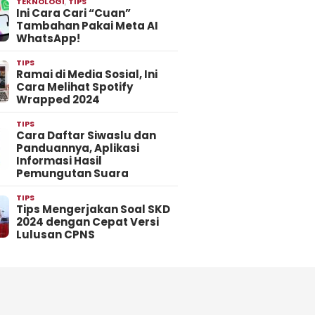
TEKNOLOGI
,
TIPS
Ini Cara Cari “Cuan”
Tambahan Pakai Meta AI
WhatsApp!
TIPS
Ramai di Media Sosial, Ini
Cara Melihat Spotify
Wrapped 2024
TIPS
Cara Daftar Siwaslu dan
Panduannya, Aplikasi
Informasi Hasil
Pemungutan Suara
TIPS
Tips Mengerjakan Soal SKD
2024 dengan Cepat Versi
Lulusan CPNS