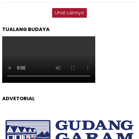
Lihat Lainnya
TUALANG BUDAYA
ADVETORIAL