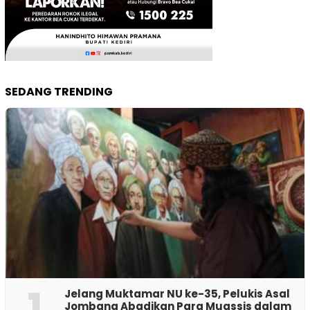
SEDANG TRENDING
1
Jelang Muktamar NU ke-35, Pelukis Asal
Jombang Abadikan Para Muassis dalam