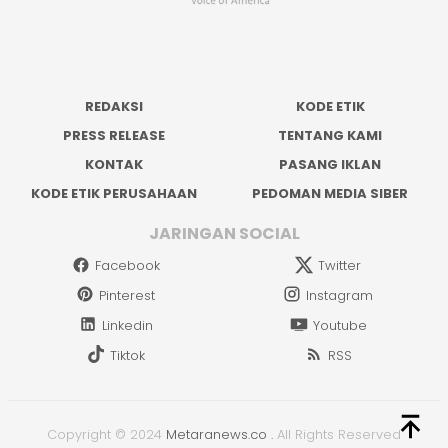
REDAKSI
KODE ETIK
PRESS RELEASE
TENTANG KAMI
KONTAK
PASANG IKLAN
KODE ETIK PERUSAHAAN
PEDOMAN MEDIA SIBER
JARINGAN SOCIAL
Facebook
Twitter
Pinterest
Instagram
Linkedin
Youtube
Tiktok
RSS
Copyright © 2024
Metaranews.co
.
All Rights Reserved