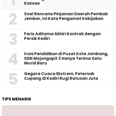
Kanvas
2
‎Soal Rencana Pinjaman Daerah Pemkab
Jember, Ini Kata Pengamat Kebijakan ‎
3
Faris Aditama Akhiri Kontrak dengan
Persik Kediri
4
Ironi Pendidikan di Pusat Kota Jombang,
SDN Mojongapit 3 Hanya Terima Satu
Murid Baru
5
‎Gegara Cuaca Ekstrem, Peternak
Cupang di Kediri Rugi Ratusan Juta
TIPS MENARIK