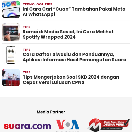
TEKNOLOGI
,
TIPS
Ini Cara Cari “Cuan” Tambahan Pakai Meta
AI WhatsApp!
TIPS
Ramai di Media Sosial, Ini Cara Melihat
Spotify Wrapped 2024
TIPS
Cara Daftar Siwaslu dan Panduannya,
Aplikasi Informasi Hasil Pemungutan Suara
TIPS
Tips Mengerjakan Soal SKD 2024 dengan
Cepat Versi Lulusan CPNS