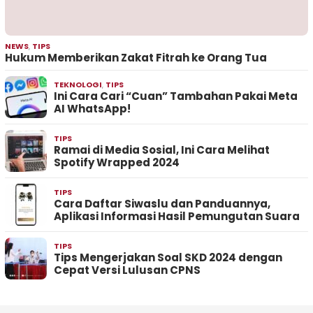
NEWS
,
TIPS
Hukum Memberikan Zakat Fitrah ke Orang Tua
TEKNOLOGI
,
TIPS
Ini Cara Cari “Cuan” Tambahan Pakai Meta
AI WhatsApp!
TIPS
Ramai di Media Sosial, Ini Cara Melihat
Spotify Wrapped 2024
TIPS
Cara Daftar Siwaslu dan Panduannya,
Aplikasi Informasi Hasil Pemungutan Suara
TIPS
Tips Mengerjakan Soal SKD 2024 dengan
Cepat Versi Lulusan CPNS