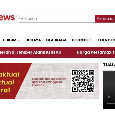
Pencaria
HUKUM
BUDAYA
OLAHRAGA
OTOMOTIF
TEKNOLO
ber Alami Krisi Air
Harga Pertamax Turun Per Har
TUAL