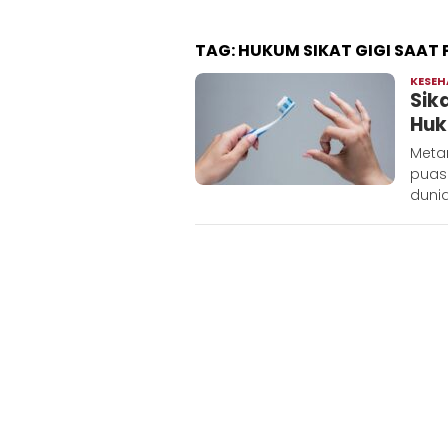
TAG:
HUKUM SIKAT GIGI SAAT
KESE
Sik
Huk
Meta
puas
dunia