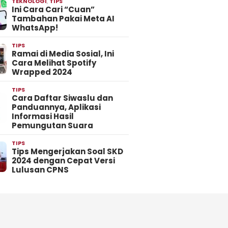
TEKNOLOGI
,
TIPS
Ini Cara Cari “Cuan”
Tambahan Pakai Meta AI
WhatsApp!
TIPS
Ramai di Media Sosial, Ini
Cara Melihat Spotify
Wrapped 2024
TIPS
Cara Daftar Siwaslu dan
Panduannya, Aplikasi
Informasi Hasil
Pemungutan Suara
TIPS
Tips Mengerjakan Soal SKD
2024 dengan Cepat Versi
Lulusan CPNS