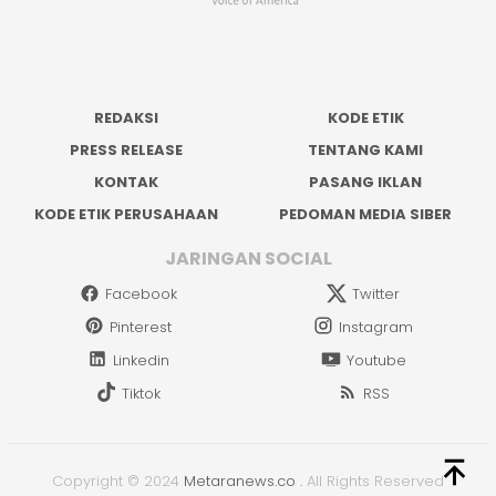
REDAKSI
KODE ETIK
PRESS RELEASE
TENTANG KAMI
KONTAK
PASANG IKLAN
KODE ETIK PERUSAHAAN
PEDOMAN MEDIA SIBER
JARINGAN SOCIAL
Facebook
Twitter
Pinterest
Instagram
Linkedin
Youtube
Tiktok
RSS
Copyright © 2024
Metaranews.co
.
All Rights Reserved