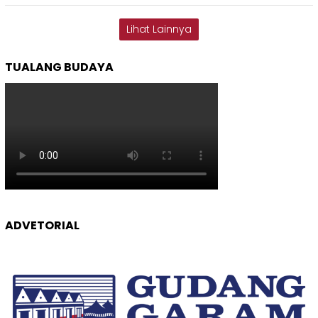
Lihat Lainnya
TUALANG BUDAYA
ADVETORIAL