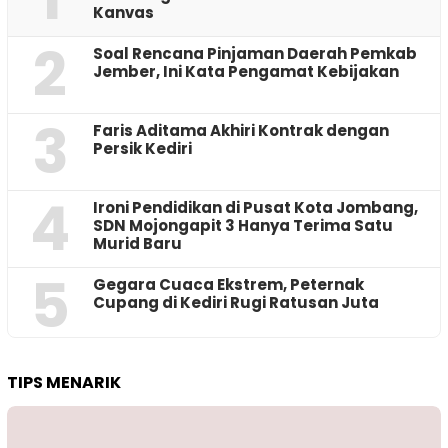
Kanvas
2
‎Soal Rencana Pinjaman Daerah Pemkab
Jember, Ini Kata Pengamat Kebijakan ‎
3
Faris Aditama Akhiri Kontrak dengan
Persik Kediri
4
Ironi Pendidikan di Pusat Kota Jombang,
SDN Mojongapit 3 Hanya Terima Satu
Murid Baru
5
‎Gegara Cuaca Ekstrem, Peternak
Cupang di Kediri Rugi Ratusan Juta
TIPS MENARIK