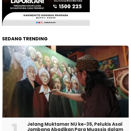
SEDANG TRENDING
1
Jelang Muktamar NU ke-35, Pelukis Asal
Jombang Abadikan Para Muassis dalam