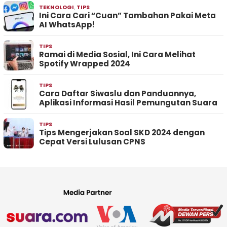
TEKNOLOGI
,
TIPS
Ini Cara Cari “Cuan” Tambahan Pakai Meta
AI WhatsApp!
TIPS
Ramai di Media Sosial, Ini Cara Melihat
Spotify Wrapped 2024
TIPS
Cara Daftar Siwaslu dan Panduannya,
Aplikasi Informasi Hasil Pemungutan Suara
TIPS
Tips Mengerjakan Soal SKD 2024 dengan
Cepat Versi Lulusan CPNS