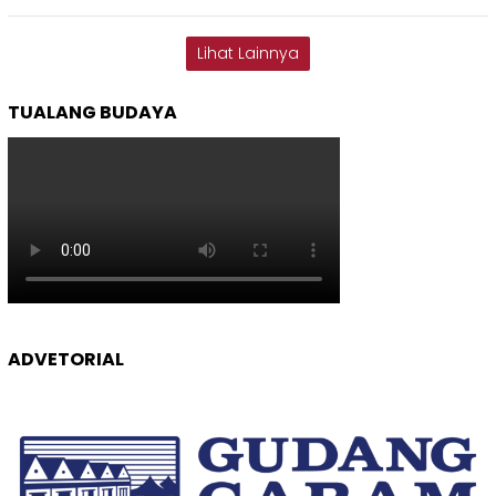
Lihat Lainnya
TUALANG BUDAYA
ADVETORIAL