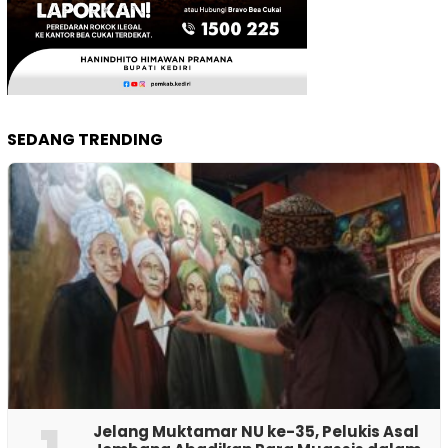
SEDANG TRENDING
Jelang Muktamar NU ke-35, Pelukis Asal