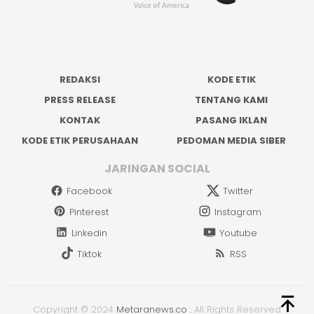
REDAKSI
KODE ETIK
PRESS RELEASE
TENTANG KAMI
KONTAK
PASANG IKLAN
KODE ETIK PERUSAHAAN
PEDOMAN MEDIA SIBER
JARINGAN SOCIAL
Facebook
Twitter
Pinterest
Instagram
Linkedin
Youtube
Tiktok
RSS
Copyright © 2024
Metaranews.co
.
All Rights Reserved