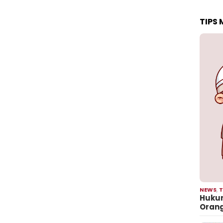
TIPS
NEWS
,
T
Hukum
Oran