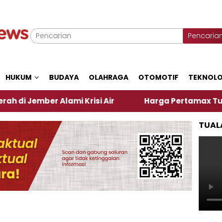
Pencaria
HUKUM
BUDAYA
OLAHRAGA
OTOMOTIF
TEKNOLO
ember Alami Krisi Air
Harga Pertamax Turun Per H
TUAL