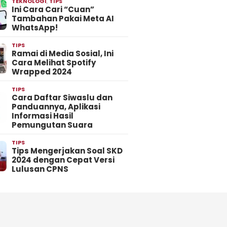
TEKNOLOGI
,
TIPS
Ini Cara Cari “Cuan”
Tambahan Pakai Meta AI
WhatsApp!
TIPS
Ramai di Media Sosial, Ini
Cara Melihat Spotify
Wrapped 2024
TIPS
Cara Daftar Siwaslu dan
Panduannya, Aplikasi
Informasi Hasil
Pemungutan Suara
TIPS
Tips Mengerjakan Soal SKD
2024 dengan Cepat Versi
Lulusan CPNS