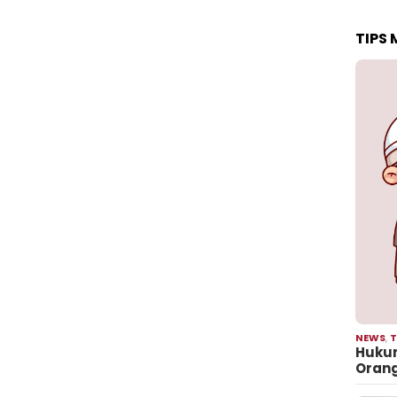
TIPS
NEWS
,
T
Hukum
Oran