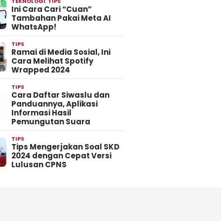
TEKNOLOGI
,
TIPS
Ini Cara Cari “Cuan”
Tambahan Pakai Meta AI
WhatsApp!
TIPS
Ramai di Media Sosial, Ini
Cara Melihat Spotify
Wrapped 2024
TIPS
Cara Daftar Siwaslu dan
Panduannya, Aplikasi
Informasi Hasil
Pemungutan Suara
TIPS
Tips Mengerjakan Soal SKD
2024 dengan Cepat Versi
Lulusan CPNS