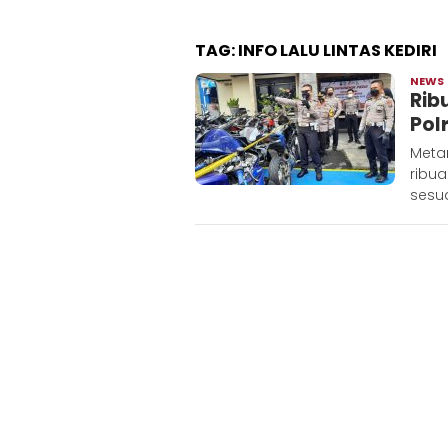
TAG:
INFO LALU LINTAS KEDIRI
NEWS
Rib
Pol
Metar
ribua
sesua