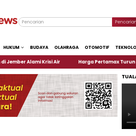
Pencaria
HUKUM
BUDAYA
OLAHRAGA
OTOMOTIF
TEKNOLO
ami Krisi Air
Harga Pertamax Turun Per Hari Ini,
TUAL