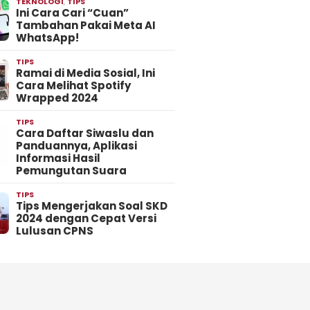
TEKNOLOGI
,
TIPS
Ini Cara Cari “Cuan”
Tambahan Pakai Meta AI
WhatsApp!
TIPS
Ramai di Media Sosial, Ini
Cara Melihat Spotify
Wrapped 2024
TIPS
Cara Daftar Siwaslu dan
Panduannya, Aplikasi
Informasi Hasil
Pemungutan Suara
TIPS
Tips Mengerjakan Soal SKD
2024 dengan Cepat Versi
Lulusan CPNS