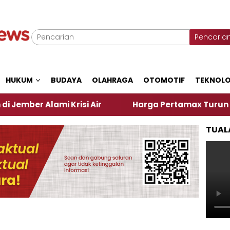
Pencaria
HUKUM
BUDAYA
OLAHRAGA
OTOMOTIF
TEKNOLO
ami Krisi Air
Harga Pertamax Turun Per Hari Ini,
TUAL