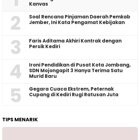
Kanvas
2
‎Soal Rencana Pinjaman Daerah Pemkab
Jember, Ini Kata Pengamat Kebijakan ‎
3
Faris Aditama Akhiri Kontrak dengan
Persik Kediri
4
Ironi Pendidikan di Pusat Kota Jombang,
SDN Mojongapit 3 Hanya Terima Satu
Murid Baru
5
‎Gegara Cuaca Ekstrem, Peternak
Cupang di Kediri Rugi Ratusan Juta
TIPS MENARIK