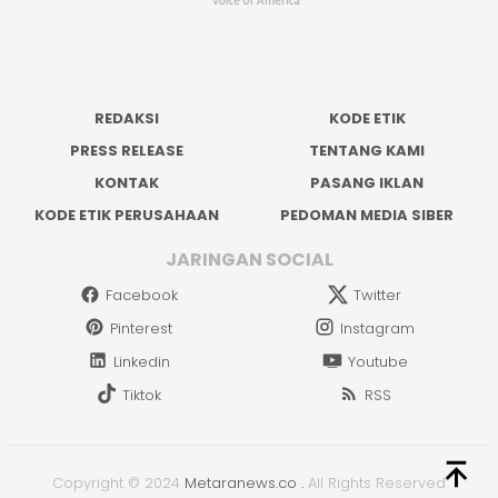
REDAKSI
KODE ETIK
PRESS RELEASE
TENTANG KAMI
KONTAK
PASANG IKLAN
KODE ETIK PERUSAHAAN
PEDOMAN MEDIA SIBER
JARINGAN SOCIAL
Facebook
Twitter
Pinterest
Instagram
Linkedin
Youtube
Tiktok
RSS
Copyright © 2024
Metaranews.co
.
All Rights Reserved