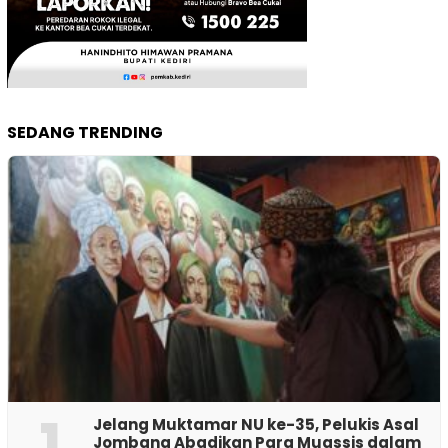
SEDANG TRENDING
1
Jelang Muktamar NU ke-35, Pelukis Asal
Jombang Abadikan Para Muassis dalam