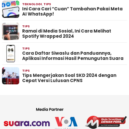
TEKNOLOGI
,
TIPS
Ini Cara Cari “Cuan” Tambahan Pakai Meta
AI WhatsApp!
TIPS
Ramai di Media Sosial, Ini Cara Melihat
Spotify Wrapped 2024
TIPS
Cara Daftar Siwaslu dan Panduannya,
Aplikasi Informasi Hasil Pemungutan Suara
TIPS
Tips Mengerjakan Soal SKD 2024 dengan
Cepat Versi Lulusan CPNS