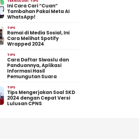
TEKNOLOGI
,
TIPS
Ini Cara Cari “Cuan”
Tambahan Pakai Meta AI
WhatsApp!
TIPS
Ramai di Media Sosial, Ini
Cara Melihat Spotify
Wrapped 2024
TIPS
Cara Daftar Siwaslu dan
Panduannya, Aplikasi
Informasi Hasil
Pemungutan Suara
TIPS
Tips Mengerjakan Soal SKD
2024 dengan Cepat Versi
Lulusan CPNS