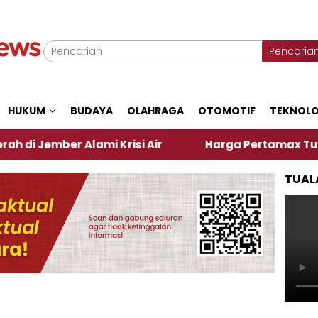
Pencaria
HUKUM
BUDAYA
OLAHRAGA
OTOMOTIF
TEKNOLO
 Alami Krisi Air
Harga Pertamax Turun Per Hari I
TUAL