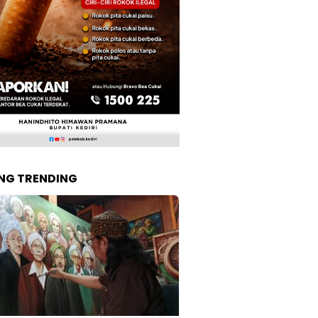
NG TRENDING