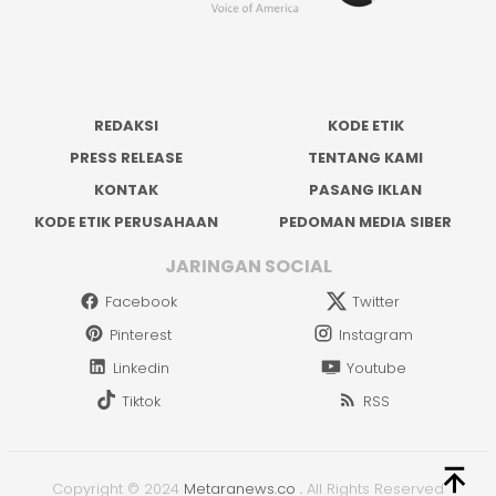
REDAKSI
KODE ETIK
PRESS RELEASE
TENTANG KAMI
KONTAK
PASANG IKLAN
KODE ETIK PERUSAHAAN
PEDOMAN MEDIA SIBER
JARINGAN SOCIAL
Facebook
Twitter
Pinterest
Instagram
Linkedin
Youtube
Tiktok
RSS
Copyright © 2024
Metaranews.co
.
All Rights Reserved