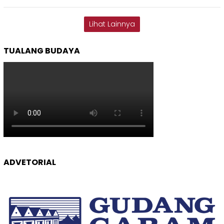
Lihat Lainnya
TUALANG BUDAYA
ADVETORIAL