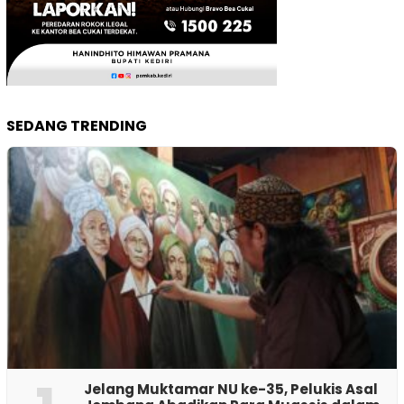
SEDANG TRENDING
Jelang Muktamar NU ke-35, Pelukis Asal