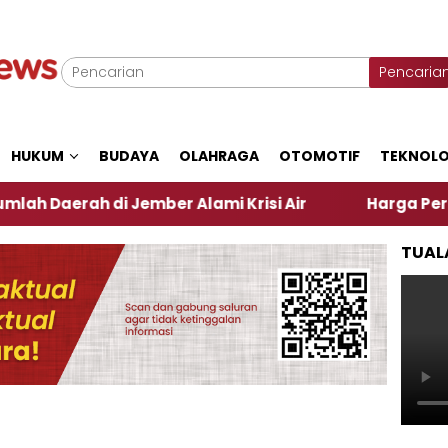
Pencaria
HUKUM
BUDAYA
OLAHRAGA
OTOMOTIF
TEKNOLO
h di Jember Alami Krisi Air
Harga Pertamax Turun
TUAL