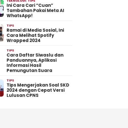
TEKNOLOGI
,
TIPS
Ini Cara Cari “Cuan”
Tambahan Pakai Meta AI
WhatsApp!
TIPS
Ramai di Media Sosial, Ini
Cara Melihat Spotify
Wrapped 2024
TIPS
Cara Daftar Siwaslu dan
Panduannya, Aplikasi
Informasi Hasil
Pemungutan Suara
TIPS
Tips Mengerjakan Soal SKD
2024 dengan Cepat Versi
Lulusan CPNS