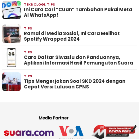
TEKNOLOGI
,
TIPS
Ini Cara Cari “Cuan” Tambahan Pakai Meta
AI WhatsApp!
TIPS
Ramai di Media Sosial, Ini Cara Melihat
Spotify Wrapped 2024
TIPS
Cara Daftar Siwaslu dan Panduannya,
Aplikasi Informasi Hasil Pemungutan Suara
TIPS
Tips Mengerjakan Soal SKD 2024 dengan
Cepat Versi Lulusan CPNS