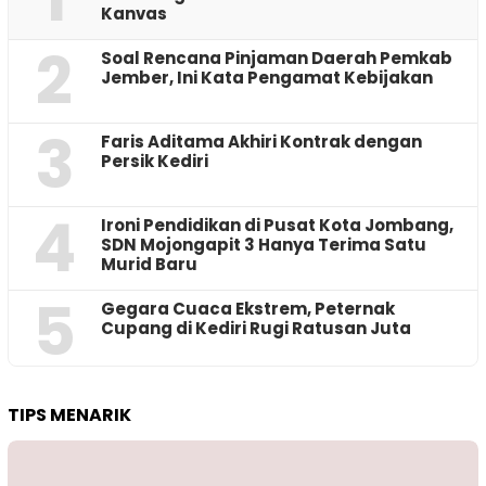
Kanvas
2
‎Soal Rencana Pinjaman Daerah Pemkab
Jember, Ini Kata Pengamat Kebijakan ‎
3
Faris Aditama Akhiri Kontrak dengan
Persik Kediri
4
Ironi Pendidikan di Pusat Kota Jombang,
SDN Mojongapit 3 Hanya Terima Satu
Murid Baru
5
‎Gegara Cuaca Ekstrem, Peternak
Cupang di Kediri Rugi Ratusan Juta
TIPS MENARIK