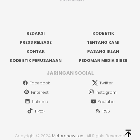
REDAKSI
KODE ETIK
PRESS RELEASE
TENTANG KAMI
KONTAK
PASANG IKLAN
KODE ETIK PERUSAHAAN
PEDOMAN MEDIA SIBER
JARINGAN SOCIAL
Facebook
Twitter
Pinterest
Instagram
Linkedin
Youtube
Tiktok
RSS
Copyright © 2024
Metaranews.co
.
All Rights Reserved