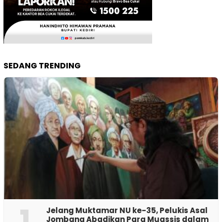
SEDANG TRENDING
1
Jelang Muktamar NU ke-35, Pelukis Asal
Jombang Abadikan Para Muassis dalam