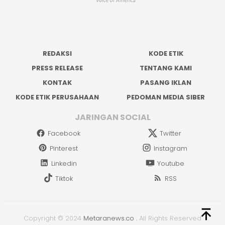
REDAKSI
KODE ETIK
PRESS RELEASE
TENTANG KAMI
KONTAK
PASANG IKLAN
KODE ETIK PERUSAHAAN
PEDOMAN MEDIA SIBER
JARINGAN SOCIAL
Facebook
Twitter
Pinterest
Instagram
Linkedin
Youtube
Tiktok
RSS
Copyright © 2024
Metaranews.co
.
All Rights Reserved