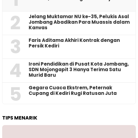
2
Jelang Muktamar NU ke-35, Pelukis Asal
Jombang Abadikan Para Muassis dalam
Kanvas
3
Faris Aditama Akhiri Kontrak dengan
Persik Kediri
4
Ironi Pendidikan di Pusat Kota Jombang,
SDN Mojongapit 3 Hanya Terima Satu
Murid Baru
5
‎Gegara Cuaca Ekstrem, Peternak
Cupang di Kediri Rugi Ratusan Juta
TIPS MENARIK