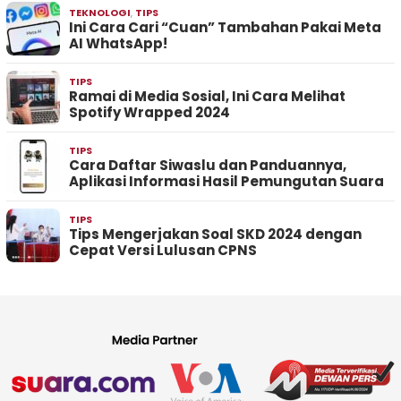
TEKNOLOGI
,
TIPS
Ini Cara Cari “Cuan” Tambahan Pakai Meta
AI WhatsApp!
TIPS
Ramai di Media Sosial, Ini Cara Melihat
Spotify Wrapped 2024
TIPS
Cara Daftar Siwaslu dan Panduannya,
Aplikasi Informasi Hasil Pemungutan Suara
TIPS
Tips Mengerjakan Soal SKD 2024 dengan
Cepat Versi Lulusan CPNS