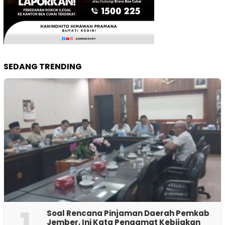
SEDANG TRENDING
1
‎Soal Rencana Pinjaman Daerah Pemkab
Jember, Ini Kata Pengamat Kebijakan ‎