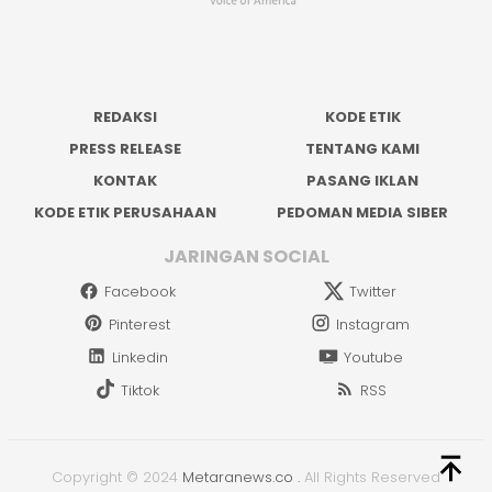
REDAKSI
KODE ETIK
PRESS RELEASE
TENTANG KAMI
KONTAK
PASANG IKLAN
KODE ETIK PERUSAHAAN
PEDOMAN MEDIA SIBER
JARINGAN SOCIAL
Facebook
Twitter
Pinterest
Instagram
Linkedin
Youtube
Tiktok
RSS
Copyright © 2024
Metaranews.co
.
All Rights Reserved