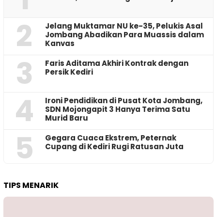
2
Jelang Muktamar NU ke-35, Pelukis Asal
Jombang Abadikan Para Muassis dalam
Kanvas
3
Faris Aditama Akhiri Kontrak dengan
Persik Kediri
4
Ironi Pendidikan di Pusat Kota Jombang,
SDN Mojongapit 3 Hanya Terima Satu
Murid Baru
5
‎Gegara Cuaca Ekstrem, Peternak
Cupang di Kediri Rugi Ratusan Juta
TIPS MENARIK