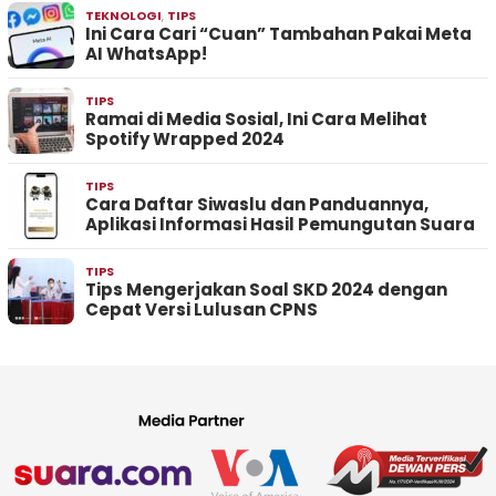
TEKNOLOGI
,
TIPS
Ini Cara Cari “Cuan” Tambahan Pakai Meta
AI WhatsApp!
TIPS
Ramai di Media Sosial, Ini Cara Melihat
Spotify Wrapped 2024
TIPS
Cara Daftar Siwaslu dan Panduannya,
Aplikasi Informasi Hasil Pemungutan Suara
TIPS
Tips Mengerjakan Soal SKD 2024 dengan
Cepat Versi Lulusan CPNS