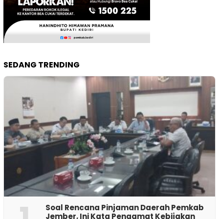
SEDANG TRENDING
1
‎Soal Rencana Pinjaman Daerah Pemkab
Jember, Ini Kata Pengamat Kebijakan ‎