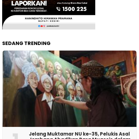
SEDANG TRENDING
Jelang Muktamar NU ke-35, Pelukis Asal