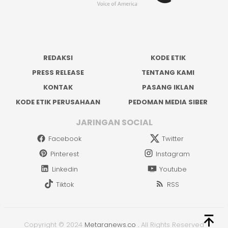
REDAKSI
KODE ETIK
PRESS RELEASE
TENTANG KAMI
KONTAK
PASANG IKLAN
KODE ETIK PERUSAHAAN
PEDOMAN MEDIA SIBER
JARINGAN SOCIAL
Facebook
Twitter
Pinterest
Instagram
Linkedin
Youtube
Tiktok
RSS
Copyright © 2024
Metaranews.co
.
All Rights Reserved