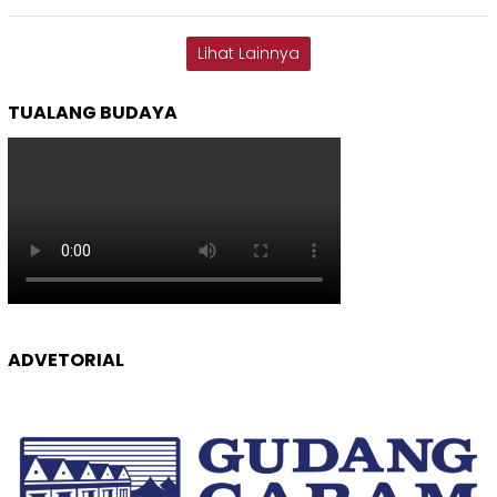
Lihat Lainnya
TUALANG BUDAYA
ADVETORIAL