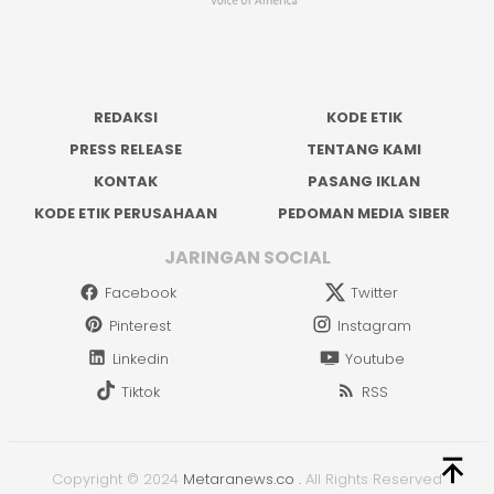
REDAKSI
KODE ETIK
PRESS RELEASE
TENTANG KAMI
KONTAK
PASANG IKLAN
KODE ETIK PERUSAHAAN
PEDOMAN MEDIA SIBER
JARINGAN SOCIAL
Facebook
Twitter
Pinterest
Instagram
Linkedin
Youtube
Tiktok
RSS
Copyright © 2024
Metaranews.co
.
All Rights Reserved