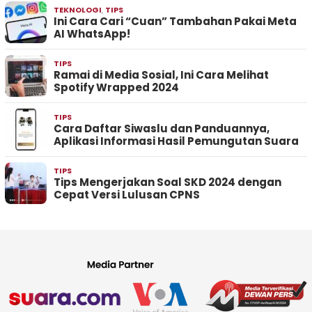
TEKNOLOGI
,
TIPS
Ini Cara Cari “Cuan” Tambahan Pakai Meta
AI WhatsApp!
TIPS
Ramai di Media Sosial, Ini Cara Melihat
Spotify Wrapped 2024
TIPS
Cara Daftar Siwaslu dan Panduannya,
Aplikasi Informasi Hasil Pemungutan Suara
TIPS
Tips Mengerjakan Soal SKD 2024 dengan
Cepat Versi Lulusan CPNS