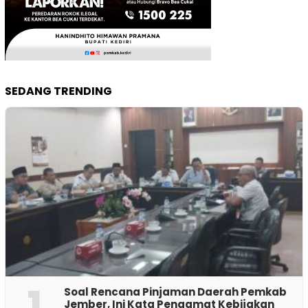
SEDANG TRENDING
1
‎Soal Rencana Pinjaman Daerah Pemkab
Jember, Ini Kata Pengamat Kebijakan ‎