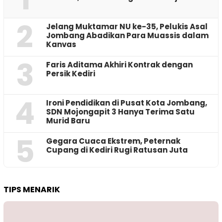
2
Jelang Muktamar NU ke-35, Pelukis Asal
Jombang Abadikan Para Muassis dalam
Kanvas
3
Faris Aditama Akhiri Kontrak dengan
Persik Kediri
4
Ironi Pendidikan di Pusat Kota Jombang,
SDN Mojongapit 3 Hanya Terima Satu
Murid Baru
5
‎Gegara Cuaca Ekstrem, Peternak
Cupang di Kediri Rugi Ratusan Juta
TIPS MENARIK