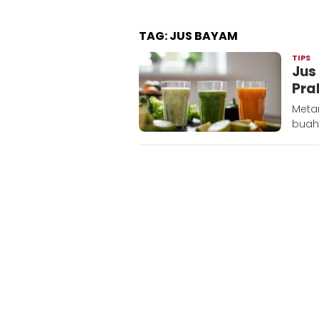
TAG:
JUS BAYAM
TIPS
A
Jus
Pra
Meta
buah