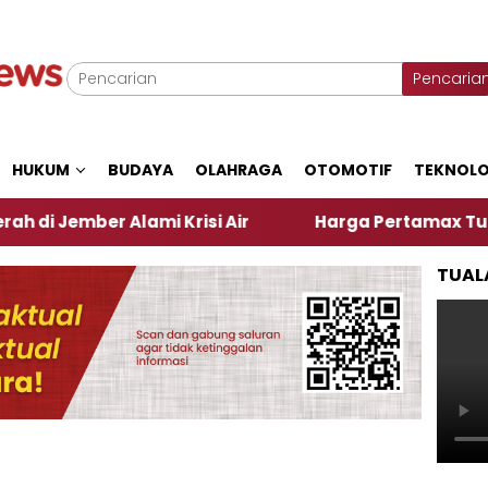
Pencaria
HUKUM
BUDAYA
OLAHRAGA
OTOMOTIF
TEKNOLO
 Alami Krisi Air
Harga Pertamax Turun Per Hari I
TUAL