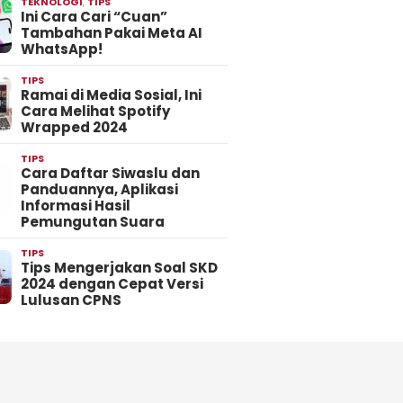
TEKNOLOGI
,
TIPS
Ini Cara Cari “Cuan”
Tambahan Pakai Meta AI
WhatsApp!
TIPS
Ramai di Media Sosial, Ini
Cara Melihat Spotify
Wrapped 2024
TIPS
Cara Daftar Siwaslu dan
Panduannya, Aplikasi
Informasi Hasil
Pemungutan Suara
TIPS
Tips Mengerjakan Soal SKD
2024 dengan Cepat Versi
Lulusan CPNS