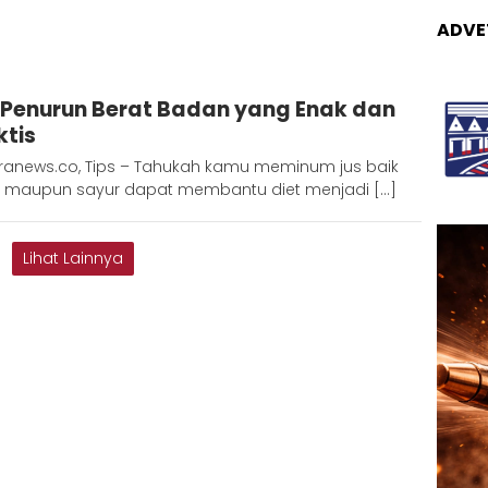
ADVE
dinda
 Penurun Berat Badan yang Enak dan
ktis
ranews.co, Tips – Tahukah kamu meminum jus baik
 maupun sayur dapat membantu diet menjadi […]
Lihat Lainnya