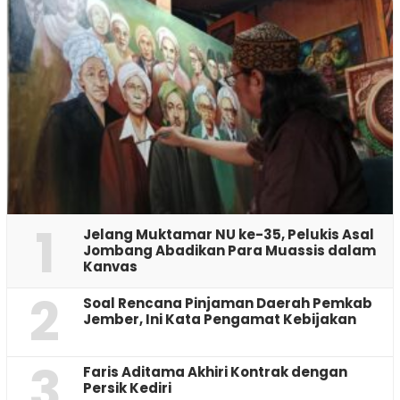
1
Jelang Muktamar NU ke-35, Pelukis Asal
Jombang Abadikan Para Muassis dalam
Kanvas
2
‎Soal Rencana Pinjaman Daerah Pemkab
Jember, Ini Kata Pengamat Kebijakan ‎
3
Faris Aditama Akhiri Kontrak dengan
Persik Kediri