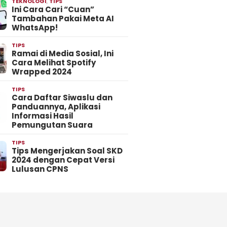
TEKNOLOGI
,
TIPS
Ini Cara Cari “Cuan”
Tambahan Pakai Meta AI
WhatsApp!
TIPS
Ramai di Media Sosial, Ini
Cara Melihat Spotify
Wrapped 2024
TIPS
Cara Daftar Siwaslu dan
Panduannya, Aplikasi
Informasi Hasil
Pemungutan Suara
TIPS
Tips Mengerjakan Soal SKD
2024 dengan Cepat Versi
Lulusan CPNS