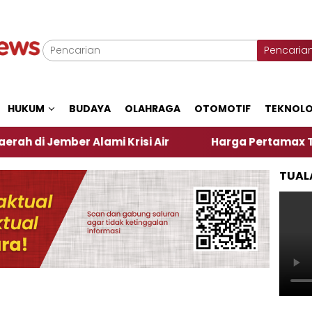
Pencaria
HUKUM
BUDAYA
OLAHRAGA
OTOMOTIF
TEKNOLO
mber Alami Krisi Air
Harga Pertamax Turun Per Ha
TUAL