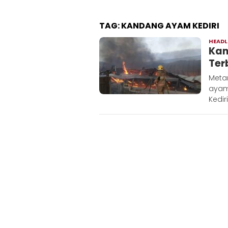
TAG:
KANDANG AYAM KEDIRI
HEADL
Kan
Ter
Meta
ayam
Kedir