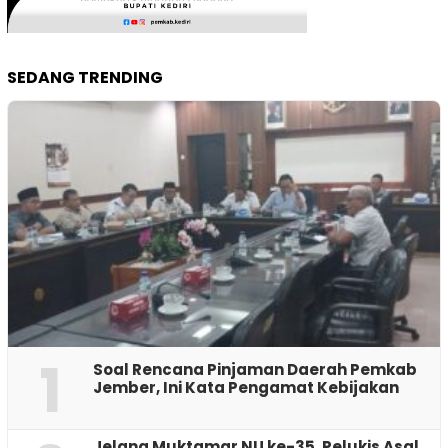
SEDANG TRENDING
1
‎Soal Rencana Pinjaman Daerah Pemkab
Jember, Ini Kata Pengamat Kebijakan ‎
Jelang Muktamar NU ke-35, Pelukis Asal