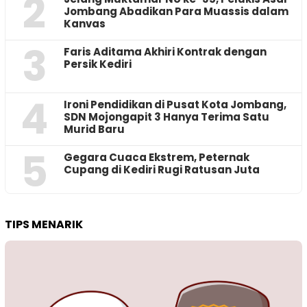
2
Jombang Abadikan Para Muassis dalam
Kanvas
3
Faris Aditama Akhiri Kontrak dengan
Persik Kediri
4
Ironi Pendidikan di Pusat Kota Jombang,
SDN Mojongapit 3 Hanya Terima Satu
Murid Baru
5
‎Gegara Cuaca Ekstrem, Peternak
Cupang di Kediri Rugi Ratusan Juta
TIPS MENARIK