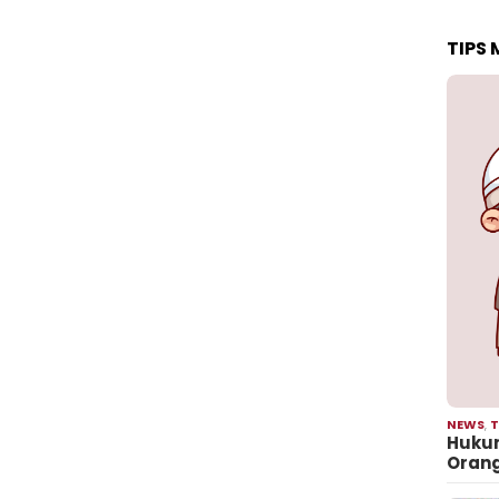
TIPS
NEWS
,
T
Hukum
Oran