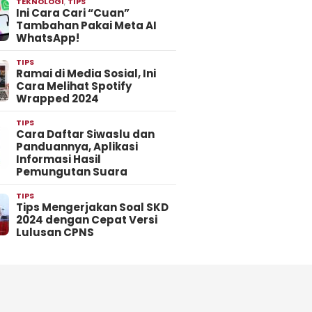
TEKNOLOGI
,
TIPS
Ini Cara Cari “Cuan”
Tambahan Pakai Meta AI
WhatsApp!
TIPS
Ramai di Media Sosial, Ini
Cara Melihat Spotify
Wrapped 2024
TIPS
Cara Daftar Siwaslu dan
Panduannya, Aplikasi
Informasi Hasil
Pemungutan Suara
TIPS
Tips Mengerjakan Soal SKD
2024 dengan Cepat Versi
Lulusan CPNS