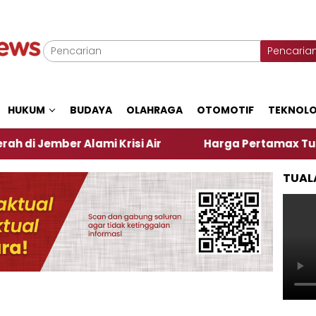
Pencaria
HUKUM
BUDAYA
OLAHRAGA
OTOMOTIF
TEKNOLO
er Alami Krisi Air
Harga Pertamax Turun Per Hari
TUAL