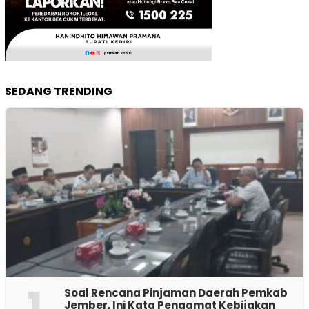
SEDANG TRENDING
1
‎Soal Rencana Pinjaman Daerah Pemkab
Jember, Ini Kata Pengamat Kebijakan ‎