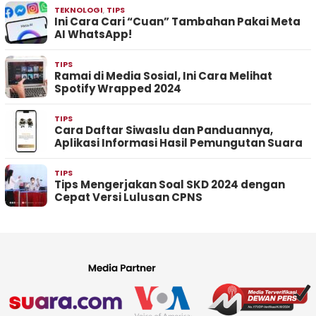
TEKNOLOGI
,
TIPS
Ini Cara Cari “Cuan” Tambahan Pakai Meta
AI WhatsApp!
TIPS
Ramai di Media Sosial, Ini Cara Melihat
Spotify Wrapped 2024
TIPS
Cara Daftar Siwaslu dan Panduannya,
Aplikasi Informasi Hasil Pemungutan Suara
TIPS
Tips Mengerjakan Soal SKD 2024 dengan
Cepat Versi Lulusan CPNS