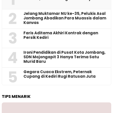
2
Jelang Muktamar NU ke-35, Pelukis Asal
Jombang Abadikan Para Muassis dalam
Kanvas
3
Faris Aditama Akhiri Kontrak dengan
Persik Kediri
4
Ironi Pendidikan di Pusat Kota Jombang,
SDN Mojongapit 3 Hanya Terima Satu
Murid Baru
5
‎Gegara Cuaca Ekstrem, Peternak
Cupang di Kediri Rugi Ratusan Juta
TIPS MENARIK