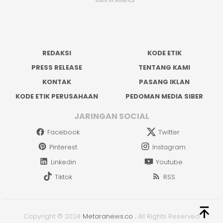
REDAKSI
KODE ETIK
PRESS RELEASE
TENTANG KAMI
KONTAK
PASANG IKLAN
KODE ETIK PERUSAHAAN
PEDOMAN MEDIA SIBER
JARINGAN SOCIAL
Facebook
Twitter
Pinterest
Instagram
Linkedin
Youtube
Tiktok
RSS
Copyright © 2024
Metaranews.co
.
All Rights Reserved