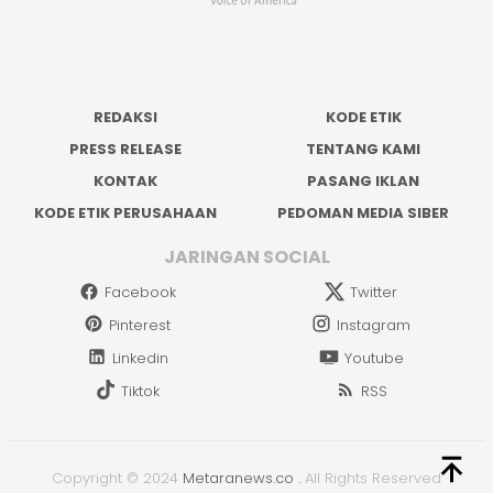
REDAKSI
KODE ETIK
PRESS RELEASE
TENTANG KAMI
KONTAK
PASANG IKLAN
KODE ETIK PERUSAHAAN
PEDOMAN MEDIA SIBER
JARINGAN SOCIAL
Facebook
Twitter
Pinterest
Instagram
Linkedin
Youtube
Tiktok
RSS
Copyright © 2024
Metaranews.co
.
All Rights Reserved