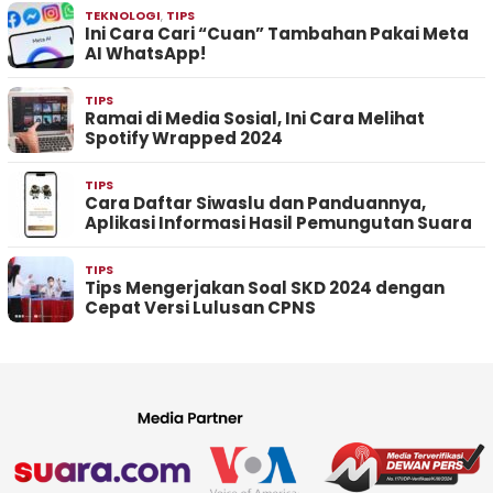
TEKNOLOGI
,
TIPS
Ini Cara Cari “Cuan” Tambahan Pakai Meta
AI WhatsApp!
TIPS
Ramai di Media Sosial, Ini Cara Melihat
Spotify Wrapped 2024
TIPS
Cara Daftar Siwaslu dan Panduannya,
Aplikasi Informasi Hasil Pemungutan Suara
TIPS
Tips Mengerjakan Soal SKD 2024 dengan
Cepat Versi Lulusan CPNS