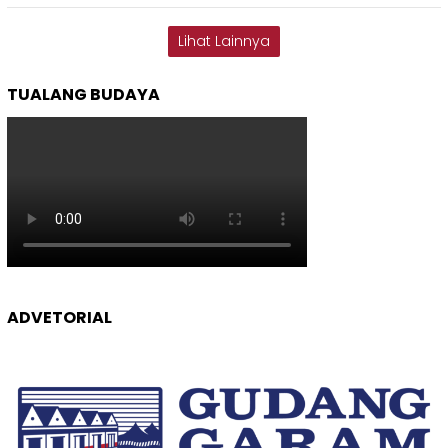
Lihat Lainnya
TUALANG BUDAYA
ADVETORIAL