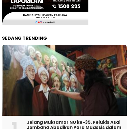
SEDANG TRENDING
1
Jelang Muktamar NU ke-35, Pelukis Asal
Jombang Abadikan Para Muassis dalam