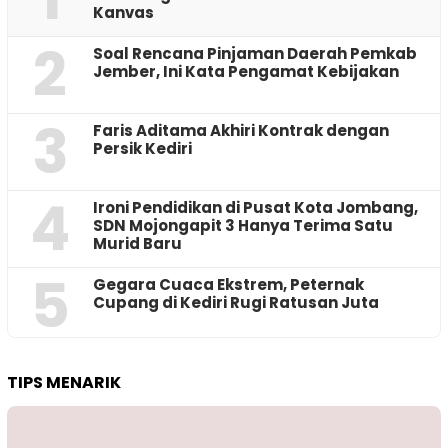
Kanvas
2
‎Soal Rencana Pinjaman Daerah Pemkab
Jember, Ini Kata Pengamat Kebijakan ‎
3
Faris Aditama Akhiri Kontrak dengan
Persik Kediri
4
Ironi Pendidikan di Pusat Kota Jombang,
SDN Mojongapit 3 Hanya Terima Satu
Murid Baru
5
‎Gegara Cuaca Ekstrem, Peternak
Cupang di Kediri Rugi Ratusan Juta
TIPS MENARIK