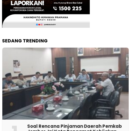
SEDANG TRENDING
‎Soal Rencana Pinjaman Daerah Pemkab