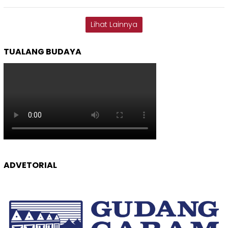
Lihat Lainnya
TUALANG BUDAYA
ADVETORIAL