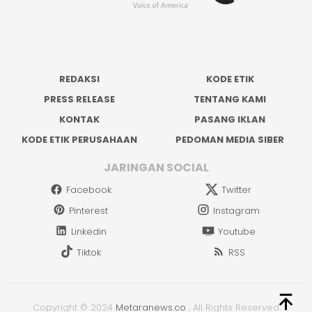
REDAKSI
KODE ETIK
PRESS RELEASE
TENTANG KAMI
KONTAK
PASANG IKLAN
KODE ETIK PERUSAHAAN
PEDOMAN MEDIA SIBER
JARINGAN SOCIAL
Facebook
Twitter
Pinterest
Instagram
Linkedin
Youtube
Tiktok
RSS
Copyright © 2024
Metaranews.co
.
All Rights Reserved