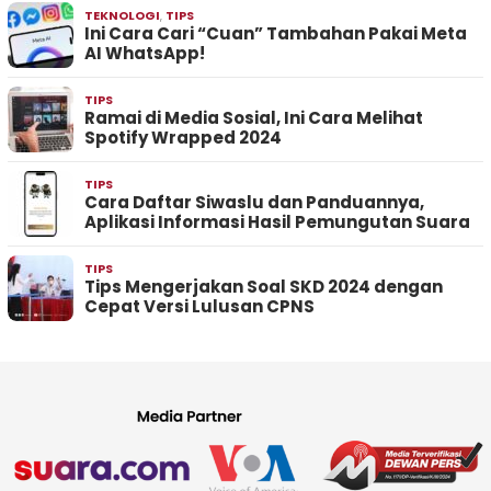
TEKNOLOGI
,
TIPS
Ini Cara Cari “Cuan” Tambahan Pakai Meta
AI WhatsApp!
TIPS
Ramai di Media Sosial, Ini Cara Melihat
Spotify Wrapped 2024
TIPS
Cara Daftar Siwaslu dan Panduannya,
Aplikasi Informasi Hasil Pemungutan Suara
TIPS
Tips Mengerjakan Soal SKD 2024 dengan
Cepat Versi Lulusan CPNS