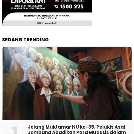
SEDANG TRENDING
1
Jelang Muktamar NU ke-35, Pelukis Asal
Jombang Abadikan Para Muassis dalam