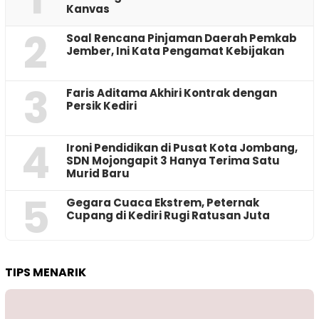
Kanvas
2
‎Soal Rencana Pinjaman Daerah Pemkab
Jember, Ini Kata Pengamat Kebijakan ‎
3
Faris Aditama Akhiri Kontrak dengan
Persik Kediri
4
Ironi Pendidikan di Pusat Kota Jombang,
SDN Mojongapit 3 Hanya Terima Satu
Murid Baru
5
‎Gegara Cuaca Ekstrem, Peternak
Cupang di Kediri Rugi Ratusan Juta
TIPS MENARIK