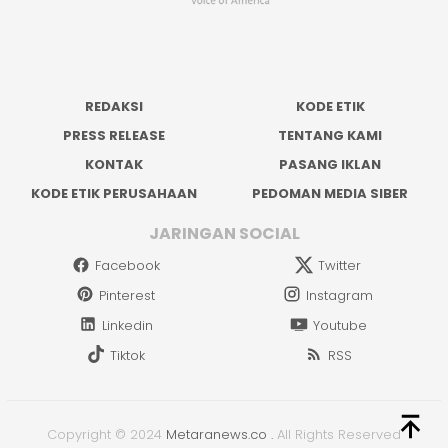
REDAKSI
KODE ETIK
PRESS RELEASE
TENTANG KAMI
KONTAK
PASANG IKLAN
KODE ETIK PERUSAHAAN
PEDOMAN MEDIA SIBER
JARINGAN SOCIAL
Facebook
Twitter
Pinterest
Instagram
Linkedin
Youtube
Tiktok
RSS
Copyright © 2024
Metaranews.co
.
All Rights Reserved