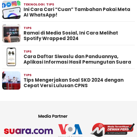
TEKNOLOGI
,
TIPS
Ini Cara Cari “Cuan” Tambahan Pakai Meta
AI WhatsApp!
TIPS
Ramai di Media Sosial, Ini Cara Melihat
Spotify Wrapped 2024
TIPS
Cara Daftar Siwaslu dan Panduannya,
Aplikasi Informasi Hasil Pemungutan Suara
TIPS
Tips Mengerjakan Soal SKD 2024 dengan
Cepat Versi Lulusan CPNS