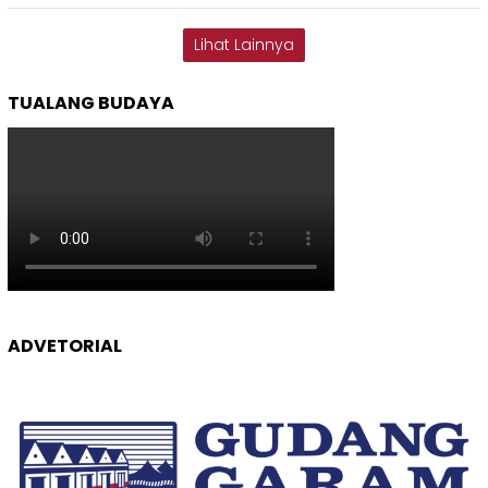
Lihat Lainnya
TUALANG BUDAYA
ADVETORIAL