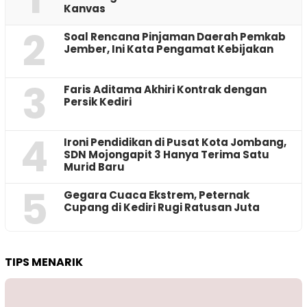
Kanvas
2
‎Soal Rencana Pinjaman Daerah Pemkab
Jember, Ini Kata Pengamat Kebijakan ‎
3
Faris Aditama Akhiri Kontrak dengan
Persik Kediri
4
Ironi Pendidikan di Pusat Kota Jombang,
SDN Mojongapit 3 Hanya Terima Satu
Murid Baru
5
‎Gegara Cuaca Ekstrem, Peternak
Cupang di Kediri Rugi Ratusan Juta
TIPS MENARIK