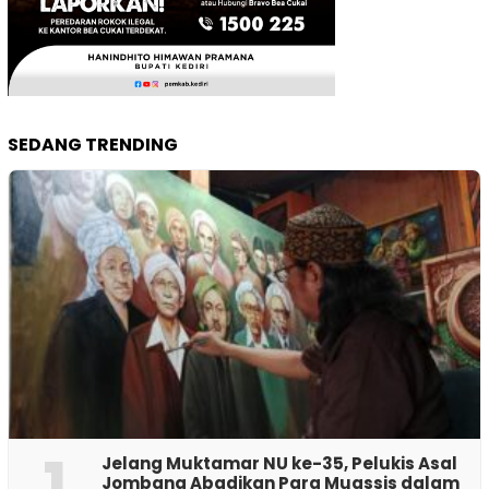
SEDANG TRENDING
1
Jelang Muktamar NU ke-35, Pelukis Asal
Jombang Abadikan Para Muassis dalam