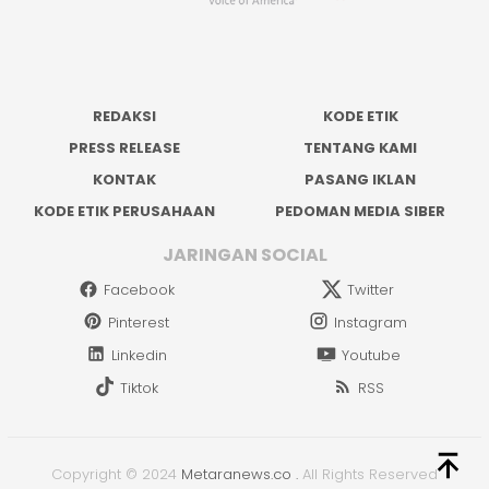
REDAKSI
KODE ETIK
PRESS RELEASE
TENTANG KAMI
KONTAK
PASANG IKLAN
KODE ETIK PERUSAHAAN
PEDOMAN MEDIA SIBER
JARINGAN SOCIAL
Facebook
Twitter
Pinterest
Instagram
Linkedin
Youtube
Tiktok
RSS
Copyright © 2024
Metaranews.co
.
All Rights Reserved