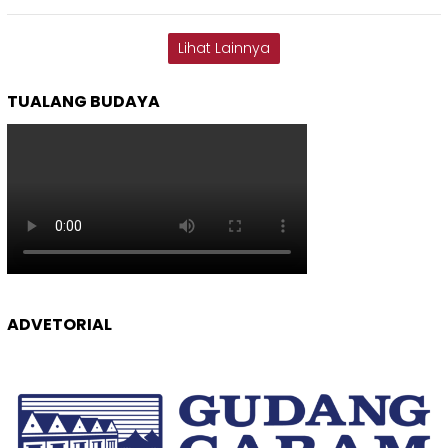
Lihat Lainnya
TUALANG BUDAYA
ADVETORIAL