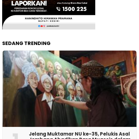
SEDANG TRENDING
Jelang Muktamar NU ke-35, Pelukis Asal