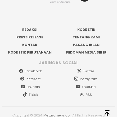
REDAKSI
KODE ETIK
PRESS RELEASE
TENTANG KAMI
KONTAK
PASANG IKLAN
KODE ETIK PERUSAHAAN
PEDOMAN MEDIA SIBER
JARINGAN SOCIAL
Facebook
Twitter
Pinterest
Instagram
Linkedin
Youtube
Tiktok
RSS
Copyright © 2024
Metaranews.co
.
All Rights Reserved