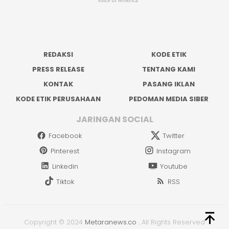
REDAKSI
KODE ETIK
PRESS RELEASE
TENTANG KAMI
KONTAK
PASANG IKLAN
KODE ETIK PERUSAHAAN
PEDOMAN MEDIA SIBER
JARINGAN SOCIAL
Facebook
Twitter
Pinterest
Instagram
Linkedin
Youtube
Tiktok
RSS
Copyright © 2024
Metaranews.co
.
All Rights Reserved