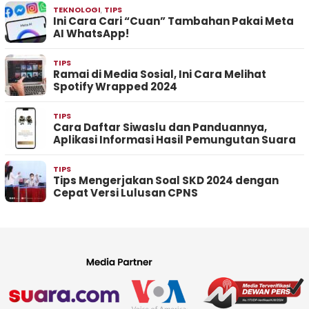
TEKNOLOGI
,
TIPS
Ini Cara Cari “Cuan” Tambahan Pakai Meta
AI WhatsApp!
TIPS
Ramai di Media Sosial, Ini Cara Melihat
Spotify Wrapped 2024
TIPS
Cara Daftar Siwaslu dan Panduannya,
Aplikasi Informasi Hasil Pemungutan Suara
TIPS
Tips Mengerjakan Soal SKD 2024 dengan
Cepat Versi Lulusan CPNS