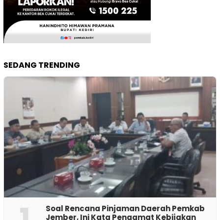
SEDANG TRENDING
1
‎Soal Rencana Pinjaman Daerah Pemkab
Jember, Ini Kata Pengamat Kebijakan ‎