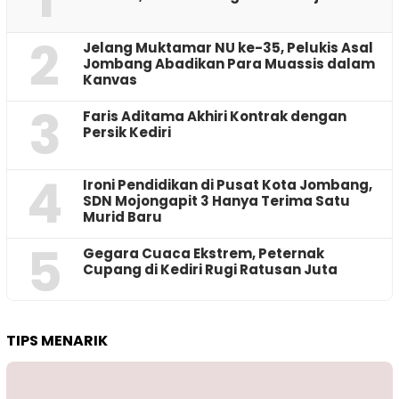
2
Jelang Muktamar NU ke-35, Pelukis Asal
Jombang Abadikan Para Muassis dalam
Kanvas
3
Faris Aditama Akhiri Kontrak dengan
Persik Kediri
4
Ironi Pendidikan di Pusat Kota Jombang,
SDN Mojongapit 3 Hanya Terima Satu
Murid Baru
5
‎Gegara Cuaca Ekstrem, Peternak
Cupang di Kediri Rugi Ratusan Juta
TIPS MENARIK