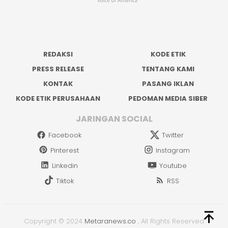
REDAKSI
KODE ETIK
PRESS RELEASE
TENTANG KAMI
KONTAK
PASANG IKLAN
KODE ETIK PERUSAHAAN
PEDOMAN MEDIA SIBER
JARINGAN SOCIAL
Facebook
Twitter
Pinterest
Instagram
Linkedin
Youtube
Tiktok
RSS
Copyright © 2024
Metaranews.co
.
All Rights Reserved