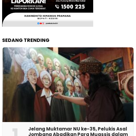
SEDANG TRENDING
1
Jelang Muktamar NU ke-35, Pelukis Asal
Jombang Abadikan Para Muassis dalam