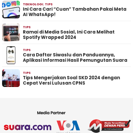
TEKNOLOGI
,
TIPS
Ini Cara Cari “Cuan” Tambahan Pakai Meta
AI WhatsApp!
TIPS
Ramai di Media Sosial, Ini Cara Melihat
Spotify Wrapped 2024
TIPS
Cara Daftar Siwaslu dan Panduannya,
Aplikasi Informasi Hasil Pemungutan Suara
TIPS
Tips Mengerjakan Soal SKD 2024 dengan
Cepat Versi Lulusan CPNS