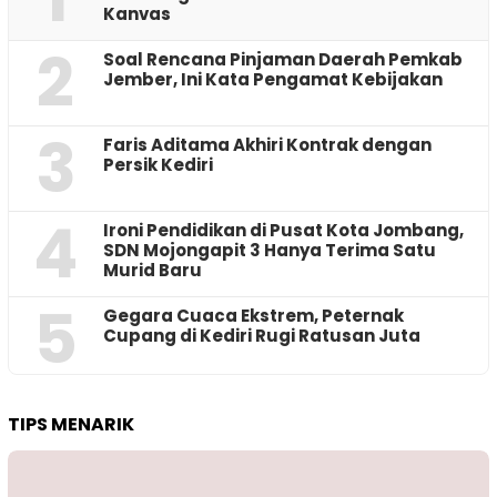
Kanvas
2
‎Soal Rencana Pinjaman Daerah Pemkab
Jember, Ini Kata Pengamat Kebijakan ‎
3
Faris Aditama Akhiri Kontrak dengan
Persik Kediri
4
Ironi Pendidikan di Pusat Kota Jombang,
SDN Mojongapit 3 Hanya Terima Satu
Murid Baru
5
‎Gegara Cuaca Ekstrem, Peternak
Cupang di Kediri Rugi Ratusan Juta
TIPS MENARIK