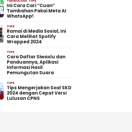
TEKNOLOGI
,
TIPS
Ini Cara Cari “Cuan”
Tambahan Pakai Meta AI
WhatsApp!
TIPS
Ramai di Media Sosial, Ini
Cara Melihat Spotify
Wrapped 2024
TIPS
Cara Daftar Siwaslu dan
Panduannya, Aplikasi
Informasi Hasil
Pemungutan Suara
TIPS
Tips Mengerjakan Soal SKD
2024 dengan Cepat Versi
Lulusan CPNS