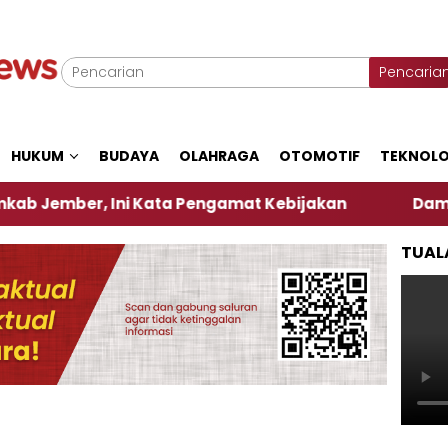
Pencaria
HUKUM
BUDAYA
OLAHRAGA
OTOMOTIF
TEKNOLO
, Ini Kata Pengamat Kebijakan ‎
Dampak El Nino,
TUAL