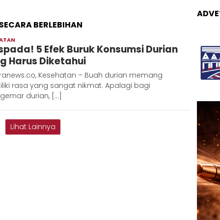
ADVE
SECARA BERLEBIHAN
HATAN
Adinda
pada! 5 Efek Buruk Konsumsi Durian
g Harus Diketahui
ranews.co, Kesehatan – Buah durian memang
iki rasa yang sangat nikmat. Apalagi bagi
gemar durian, […]
Lihat Lainnya