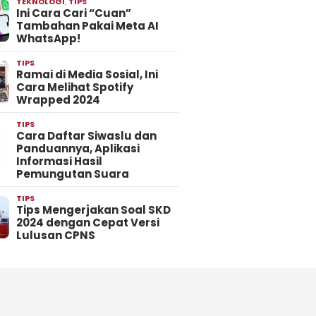
TEKNOLOGI
,
TIPS
Ini Cara Cari “Cuan”
Tambahan Pakai Meta AI
WhatsApp!
TIPS
Ramai di Media Sosial, Ini
Cara Melihat Spotify
Wrapped 2024
TIPS
Cara Daftar Siwaslu dan
Panduannya, Aplikasi
Informasi Hasil
Pemungutan Suara
TIPS
Tips Mengerjakan Soal SKD
2024 dengan Cepat Versi
Lulusan CPNS