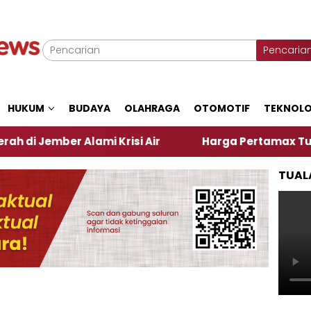
Pencaria
HUKUM
BUDAYA
OLAHRAGA
OTOMOTIF
TEKNOLO
er Alami Krisi Air
Harga Pertamax Turun Per Hari
TUAL