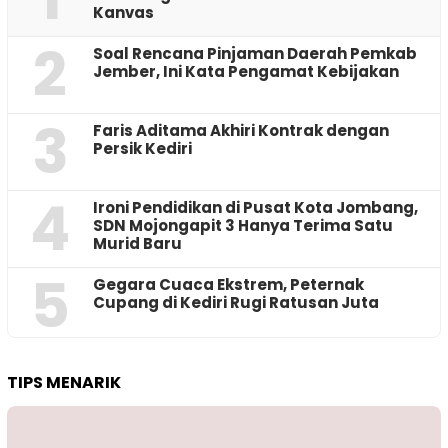
Kanvas
2
‎Soal Rencana Pinjaman Daerah Pemkab
Jember, Ini Kata Pengamat Kebijakan ‎
3
Faris Aditama Akhiri Kontrak dengan
Persik Kediri
4
Ironi Pendidikan di Pusat Kota Jombang,
SDN Mojongapit 3 Hanya Terima Satu
Murid Baru
5
‎Gegara Cuaca Ekstrem, Peternak
Cupang di Kediri Rugi Ratusan Juta
TIPS MENARIK