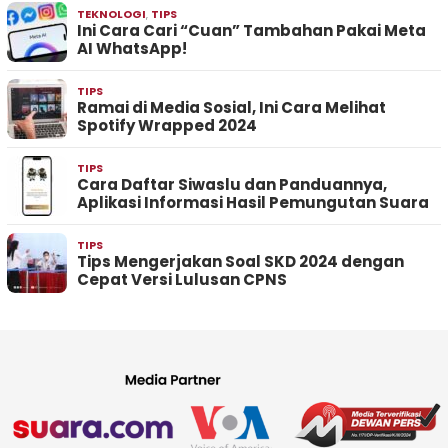
TEKNOLOGI
,
TIPS
Ini Cara Cari “Cuan” Tambahan Pakai Meta
AI WhatsApp!
TIPS
Ramai di Media Sosial, Ini Cara Melihat
Spotify Wrapped 2024
TIPS
Cara Daftar Siwaslu dan Panduannya,
Aplikasi Informasi Hasil Pemungutan Suara
TIPS
Tips Mengerjakan Soal SKD 2024 dengan
Cepat Versi Lulusan CPNS