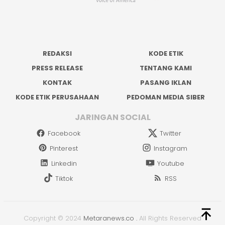
REDAKSI
KODE ETIK
PRESS RELEASE
TENTANG KAMI
KONTAK
PASANG IKLAN
KODE ETIK PERUSAHAAN
PEDOMAN MEDIA SIBER
JARINGAN SOCIAL
Facebook
Twitter
Pinterest
Instagram
Linkedin
Youtube
Tiktok
RSS
Copyright © 2024
Metaranews.co
.
All Rights Reserved