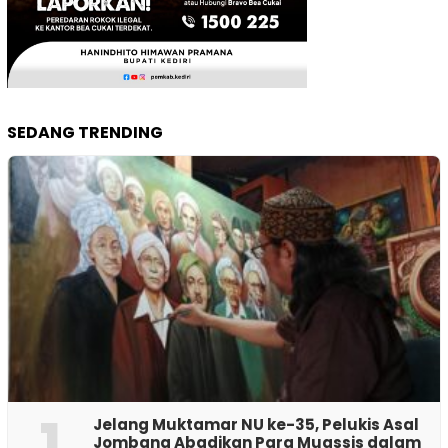
SEDANG TRENDING
1
Jelang Muktamar NU ke-35, Pelukis Asal
Jombang Abadikan Para Muassis dalam