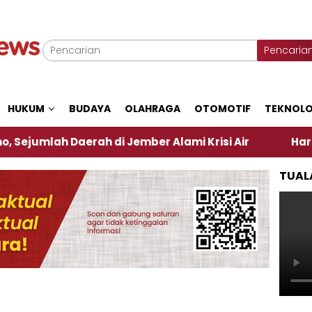
Pencaria
HUKUM
BUDAYA
OLAHRAGA
OTOMOTIF
TEKNOLO
 Daerah di Jember Alami Krisi Air
Harga Pertamax
TUAL