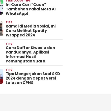
TEKNOLOGI
,
TIPS
Ini Cara Cari “Cuan”
Tambahan Pakai Meta AI
WhatsApp!
TIPS
Ramai di Media Sosial, Ini
Cara Melihat Spotify
Wrapped 2024
TIPS
Cara Daftar Siwaslu dan
Panduannya, Aplikasi
Informasi Hasil
Pemungutan Suara
TIPS
Tips Mengerjakan Soal SKD
2024 dengan Cepat Versi
Lulusan CPNS