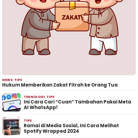
NEWS
,
TIPS
Hukum Memberikan Zakat Fitrah ke Orang Tua
TEKNOLOGI
,
TIPS
Ini Cara Cari “Cuan” Tambahan Pakai Meta
AI WhatsApp!
TIPS
Ramai di Media Sosial, Ini Cara Melihat
Spotify Wrapped 2024