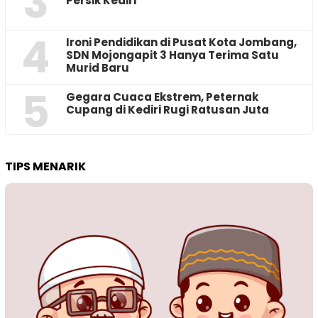
3
Persik Kediri
4
Ironi Pendidikan di Pusat Kota Jombang,
SDN Mojongapit 3 Hanya Terima Satu
Murid Baru
5
‎Gegara Cuaca Ekstrem, Peternak
Cupang di Kediri Rugi Ratusan Juta
TIPS MENARIK