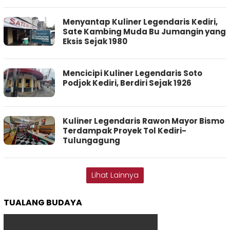
Menyantap Kuliner Legendaris Kediri,
Sate Kambing Muda Bu Jumangin yang
Eksis Sejak 1980
Mencicipi Kuliner Legendaris Soto
Podjok Kediri, Berdiri Sejak 1926
Kuliner Legendaris Rawon Mayor Bismo
Terdampak Proyek Tol Kediri-
Tulungagung
Lihat Lainnya
TUALANG BUDAYA