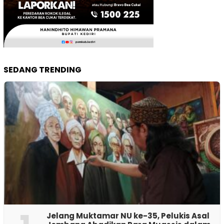
SEDANG TRENDING
Jelang Muktamar NU ke-35, Pelukis Asal