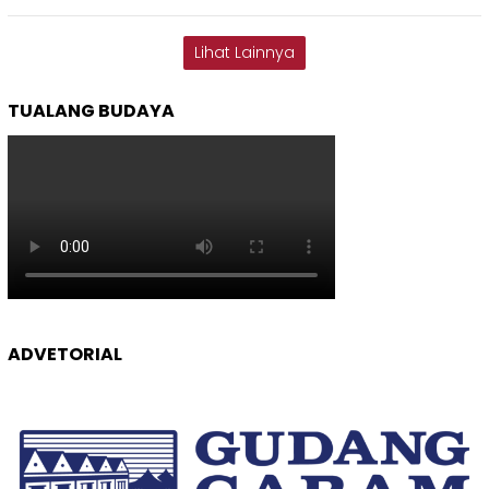
Lihat Lainnya
TUALANG BUDAYA
ADVETORIAL