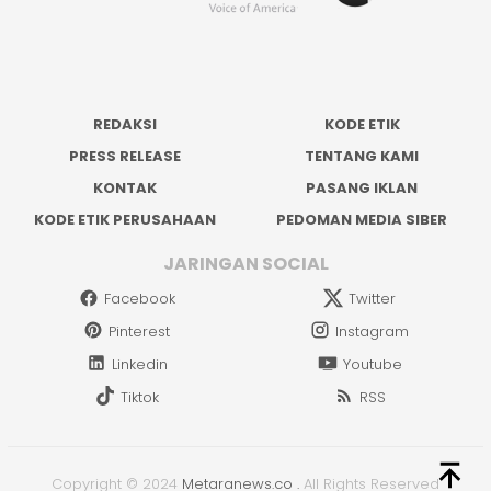
REDAKSI
KODE ETIK
PRESS RELEASE
TENTANG KAMI
KONTAK
PASANG IKLAN
KODE ETIK PERUSAHAAN
PEDOMAN MEDIA SIBER
JARINGAN SOCIAL
Facebook
Twitter
Pinterest
Instagram
Linkedin
Youtube
Tiktok
RSS
Copyright © 2024
Metaranews.co
.
All Rights Reserved