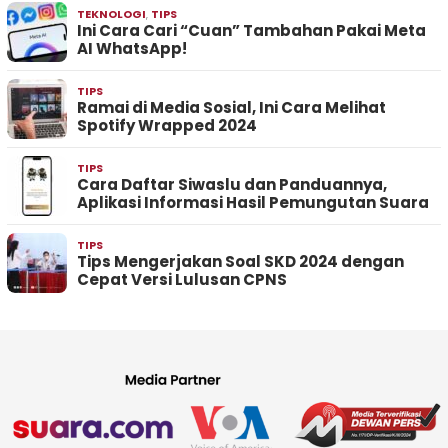
TEKNOLOGI
,
TIPS
Ini Cara Cari “Cuan” Tambahan Pakai Meta
AI WhatsApp!
TIPS
Ramai di Media Sosial, Ini Cara Melihat
Spotify Wrapped 2024
TIPS
Cara Daftar Siwaslu dan Panduannya,
Aplikasi Informasi Hasil Pemungutan Suara
TIPS
Tips Mengerjakan Soal SKD 2024 dengan
Cepat Versi Lulusan CPNS