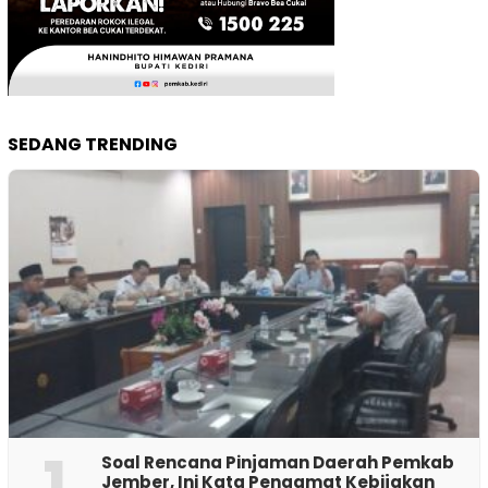
SEDANG TRENDING
1
‎Soal Rencana Pinjaman Daerah Pemkab
Jember, Ini Kata Pengamat Kebijakan ‎