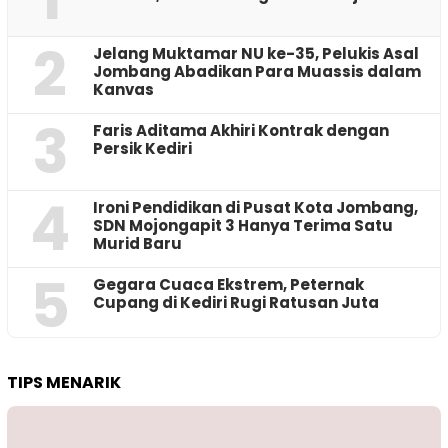
2
Jelang Muktamar NU ke-35, Pelukis Asal
Jombang Abadikan Para Muassis dalam
Kanvas
3
Faris Aditama Akhiri Kontrak dengan
Persik Kediri
4
Ironi Pendidikan di Pusat Kota Jombang,
SDN Mojongapit 3 Hanya Terima Satu
Murid Baru
5
‎Gegara Cuaca Ekstrem, Peternak
Cupang di Kediri Rugi Ratusan Juta
TIPS MENARIK