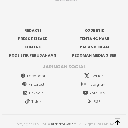
REDAKSI
KODE ETIK
PRESS RELEASE
TENTANG KAMI
KONTAK
PASANG IKLAN
KODE ETIK PERUSAHAAN
PEDOMAN MEDIA SIBER
JARINGAN SOCIAL
Facebook
Twitter
Pinterest
Instagram
Linkedin
Youtube
Tiktok
RSS
Copyright © 2024
Metaranews.co
.
All Rights Reserved