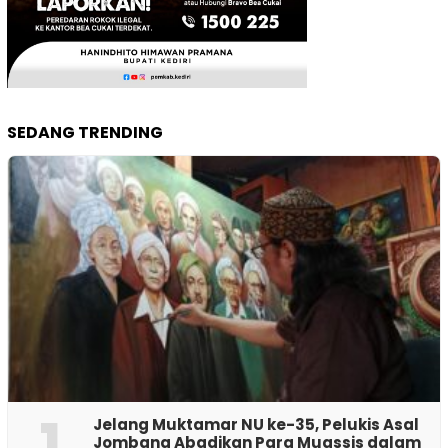
SEDANG TRENDING
1
Jelang Muktamar NU ke-35, Pelukis Asal
Jombang Abadikan Para Muassis dalam