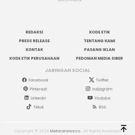
REDAKSI
KODE ETIK
PRESS RELEASE
TENTANG KAMI
KONTAK
PASANG IKLAN
KODE ETIK PERUSAHAAN
PEDOMAN MEDIA SIBER
JARINGAN SOCIAL
Facebook
Twitter
Pinterest
Instagram
Linkedin
Youtube
Tiktok
RSS
Copyright © 2024
Metaranews.co
.
All Rights Reserved