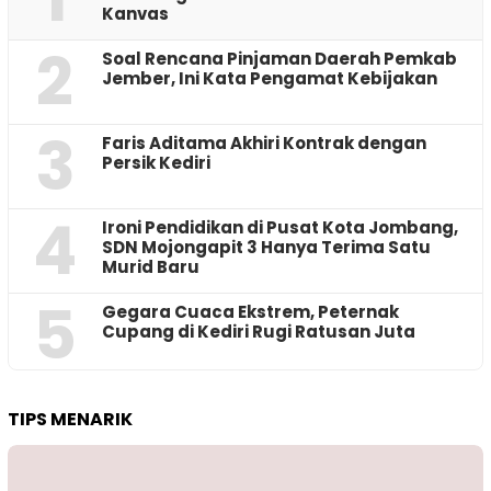
Kanvas
2
‎Soal Rencana Pinjaman Daerah Pemkab
Jember, Ini Kata Pengamat Kebijakan ‎
3
Faris Aditama Akhiri Kontrak dengan
Persik Kediri
4
Ironi Pendidikan di Pusat Kota Jombang,
SDN Mojongapit 3 Hanya Terima Satu
Murid Baru
5
‎Gegara Cuaca Ekstrem, Peternak
Cupang di Kediri Rugi Ratusan Juta
TIPS MENARIK