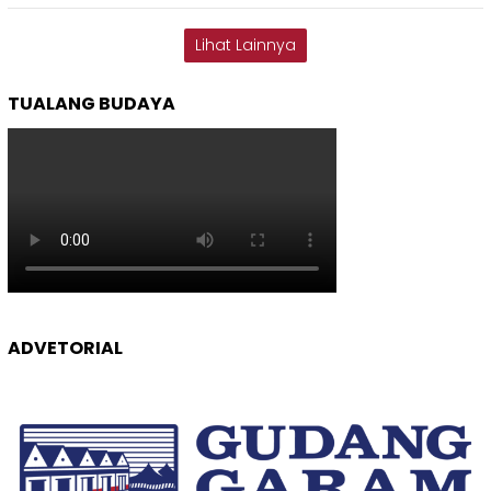
Lihat Lainnya
TUALANG BUDAYA
ADVETORIAL