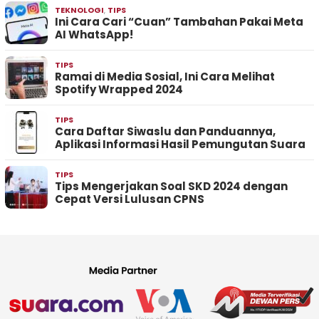
TEKNOLOGI
,
TIPS
Ini Cara Cari “Cuan” Tambahan Pakai Meta
AI WhatsApp!
TIPS
Ramai di Media Sosial, Ini Cara Melihat
Spotify Wrapped 2024
TIPS
Cara Daftar Siwaslu dan Panduannya,
Aplikasi Informasi Hasil Pemungutan Suara
TIPS
Tips Mengerjakan Soal SKD 2024 dengan
Cepat Versi Lulusan CPNS