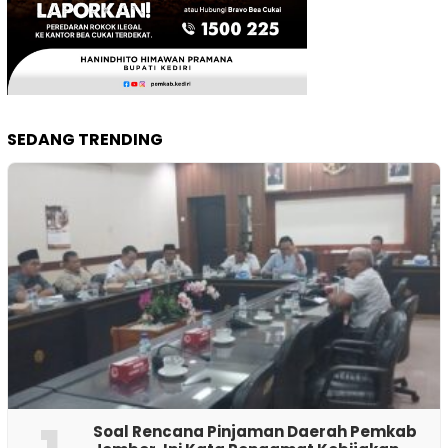
SEDANG TRENDING
‎Soal Rencana Pinjaman Daerah Pemkab