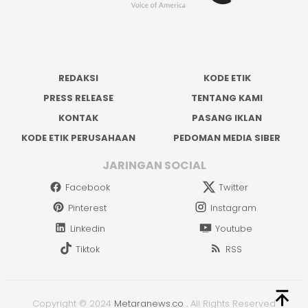
REDAKSI
KODE ETIK
PRESS RELEASE
TENTANG KAMI
KONTAK
PASANG IKLAN
KODE ETIK PERUSAHAAN
PEDOMAN MEDIA SIBER
JARINGAN SOCIAL
Facebook
Twitter
Pinterest
Instagram
Linkedin
Youtube
Tiktok
RSS
Copyright © 2024
Metaranews.co
.
All Rights Reserved