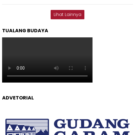
Lihat Lainnya
TUALANG BUDAYA
ADVETORIAL