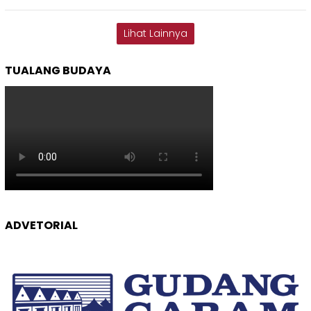
Lihat Lainnya
TUALANG BUDAYA
ADVETORIAL