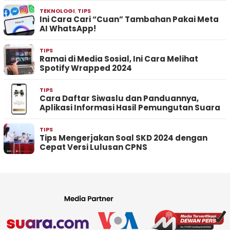
TEKNOLOGI
,
TIPS
Ini Cara Cari “Cuan” Tambahan Pakai Meta
AI WhatsApp!
TIPS
Ramai di Media Sosial, Ini Cara Melihat
Spotify Wrapped 2024
TIPS
Cara Daftar Siwaslu dan Panduannya,
Aplikasi Informasi Hasil Pemungutan Suara
TIPS
Tips Mengerjakan Soal SKD 2024 dengan
Cepat Versi Lulusan CPNS