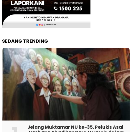
SEDANG TRENDING
Jelang Muktamar NU ke-35, Pelukis Asal