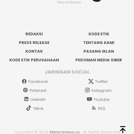
REDAKSI
KODE ETIK
PRESS RELEASE
TENTANG KAMI
KONTAK
PASANG IKLAN
KODE ETIK PERUSAHAAN
PEDOMAN MEDIA SIBER
JARINGAN SOCIAL
Facebook
Twitter
Pinterest
Instagram
Linkedin
Youtube
Tiktok
RSS
Copyright © 2024
Metaranews.co
.
All Rights Reserved